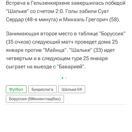
Встреча в Гельзенкирхене завершилась победой
"Шальке" со счетом 2:0. Голы забили Суат
Сердар (48-я минута) и Михаэль Грегорич (58).
Занимающая второе место в таблице "Боруссия"
(35 очков) следующий матч проведет дома 25
января против "Майнца". "Шальке" (33) идет
четвертым и в следующем туре 25 января
сыграет на выезде с "Баварией".
Футбол
Бундеслига
Шальке 04
Боруссия (Мёнхенгладбах)