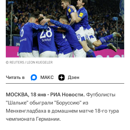
© REUTERS / LEON KUEGELER
Читать в
МАКС
Дзен
МОСКВА, 18 янв - РИА Новости.
Футболисты
"Шальке" обыграли "Боруссию" из
Менхенгладбаха в домашнем матче 18-го тура
чемпионата Германии.