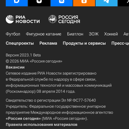
Футбол
Фигурное катание
Биатлон
ЗОЖ
Хоккей
Ав
Спецпроекты
Реклама
Продукты и сервисы
Пресс-ц
Версия 2023.1 Beta
© 2026 МИА «Россия сегодня»
Вакансии
Сетевое издание РИА Новости зарегистрировано
в Федеральной службе по надзору в сфере связи,
информационных технологий и массовых коммуникаций
(Роскомнадзор) 08 апреля 2014 года.
Свидетельство о регистрации Эл № ФС77-57640
Учредитель: Федеральное государственное унитарное
предприятие Международное информационное агентство
«Россия сегодня»
(МИА «Россия сегодня»).
Правила использования материалов