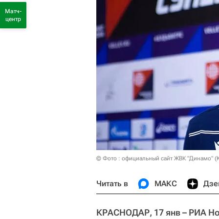
Матч-
центр
© Фото : официальный сайт ЖВК "Динамо" (
Читать в
МАКС
Дзе
КРАСНОДАР, 17 янв – РИА Н