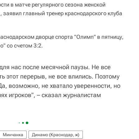
сти в матче регулярного сезона женской
, заявил главный тренер краснодарского клуба
раснодарском дворце спорта "Олимп" в пятницу,
" со счетом 3:2.
для нас после месячной паузы. Не все
ь этот перерыв, не все влились. Поэтому
Да, возможно, не хватало уверенности, но
иях игроков", – сказал журналистам
Минчанка
Динамо (Краснодар, ж)