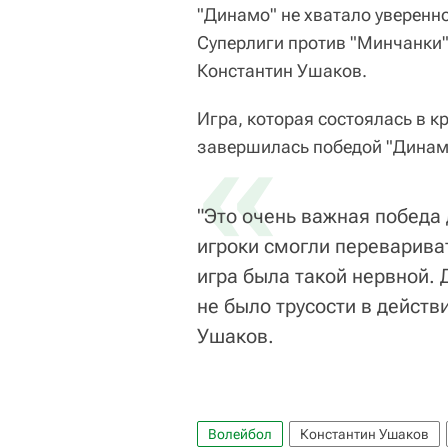
"Динамо" не хватало уверенно
Суперлиги против "Минчанки"
Константин Ушаков.
Игра, которая состоялась в к
«
завершилась победой "Динамо
"Это очень важная победа 
игроки смогли перевариват
игра была такой нервной. 
не было трусости в действ
Ушаков.
Волейбол
Константин Ушаков