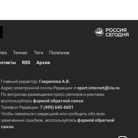
ries
Теннис
Теги
Полезное
нтакты
RSS
Архив
Главный редактор:
Гаврилова А.В.
Адрес электронной почты Редакции:
r-sport.internet@ria.ru
По вопросам размещения пресс-релизов и рекламы
воспользуйтесь
формой обратной связи
Телефон Редакции:
7 (495) 645-6601
Чтобы связаться с редакцией или сообщить обо всех
замеченных ошибках, воспользуйтесь
формой обратной
связи
.