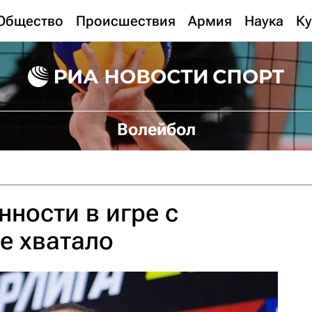
Общество
Происшествия
Армия
Наука
Ку
Волейбол
нности в игре с
е хватало