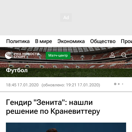
Политика
В мире
Экономика
Общество
Про
Матч-центр
Футбол
18:45 17.01.2020
(обновлено: 19:21 17.01.2020)
Гендир "Зенита": нашли
решение по Краневиттеру