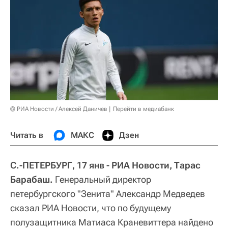
© РИА Новости / Алексей Даничев
Перейти в медиабанк
Читать в
МАКС
Дзен
С.-ПЕТЕРБУРГ, 17 янв - РИА Новости, Тарас
Барабаш.
Генеральный директор
петербургского "Зенита" Александр Медведев
сказал РИА Новости, что по будущему
полузащитника Матиаса Краневиттера найдено