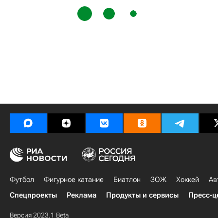
Футбол
Фигурное катание
Биатлон
ЗОЖ
Хоккей
Ав
Спецпроекты
Реклама
Продукты и сервисы
Пресс-ц
Версия 2023.1 Beta