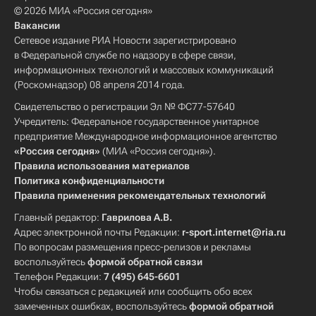
© 2026 МИА «Россия сегодня»
Вакансии
Сетевое издание РИА Новости зарегистрировано
в Федеральной службе по надзору в сфере связи,
информационных технологий и массовых коммуникаций
(Роскомнадзор) 08 апреля 2014 года.
Свидетельство о регистрации Эл № ФС77-57640
Учредитель: Федеральное государственное унитарное
предприятие Международное информационное агентство
«Россия сегодня»
(МИА «Россия сегодня»).
Правила использования материалов
Политика конфиденциальности
Правила применения рекомендательных технологий
Главный редактор:
Гаврилова А.В.
Адрес электронной почты Редакции:
r-sport.internet@ria.ru
По вопросам размещения пресс-релизов и рекламы
воспользуйтесь
формой обратной связи
Телефон Редакции:
7 (495) 645-6601
Чтобы связаться с редакцией или сообщить обо всех
замеченных ошибках, воспользуйтесь
формой обратной