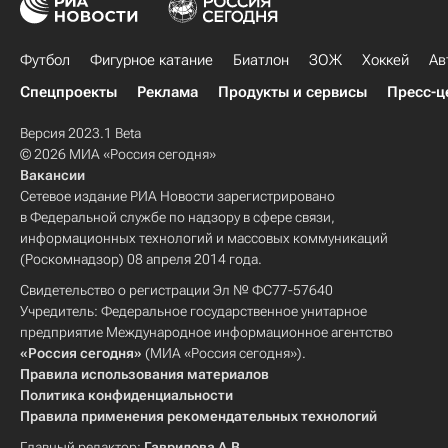
Футбол
Фигурное катание
Биатлон
ЗОЖ
Хоккей
Ав
Спецпроекты
Реклама
Продукты и сервисы
Пресс-ц
Версия 2023.1 Beta
© 2026 МИА «Россия сегодня»
Вакансии
Сетевое издание РИА Новости зарегистрировано
в Федеральной службе по надзору в сфере связи,
информационных технологий и массовых коммуникаций
(Роскомнадзор) 08 апреля 2014 года.
Свидетельство о регистрации Эл № ФС77-57640
Учредитель: Федеральное государственное унитарное
предприятие Международное информационное агентство
«Россия сегодня»
(МИА «Россия сегодня»).
Правила использования материалов
Политика конфиденциальности
Правила применения рекомендательных технологий
Главный редактор:
Гаврилова А.В.