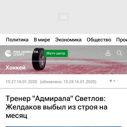
Политика
В мире
Экономика
Общество
Про
Матч-центр
Хоккей
15:27 16.01.2020
(обновлено: 15:28 16.01.2020)
Тренер "Адмирала" Светлов:
Желдаков выбыл из строя на
месяц