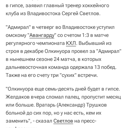
в гипсе, заявил главный тренер хоккейного
клуба из Владивостока Сергей Светлов.
"Адмирал" в четверг во Владивостоке уступил
омскому "
Авангарду
" со счетом 1:3 в матче
регулярного чемпионата
КХЛ
. Выбывший из
строя в декабре Олкинуора провел за "Адмирал"
в нынешнем сезоне 24 матча, в которых
дальневосточная команда одержала 13 побед.
Также на его счету три "сухих" встречи.
"Олкинуора еще семь-десять дней будет в гипсе.
Желдаков вчера сломал палец, пропустит месяц
или больше. Вратарь (Александр) Трушков
больной до сих пор, но у нас есть, кем их
заменить", - сказал
Светлов
на пресс-