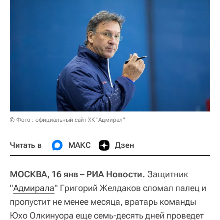
© Фото : официальный сайт ХК "Адмирал"
Читать в
МАКС
Дзен
МОСКВА, 16 янв – РИА Новости.
Защитник
"
Адмирала
" Григорий Желдаков сломал палец и
пропустит не менее месяца, вратарь команды
Юхо Олкинуора еще семь-десять дней проведет