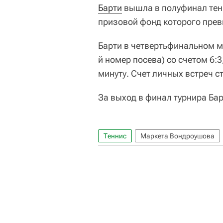
Барти
вышла в полуфинал тенн
призовой фонд которого прев
Барти в четвертьфинальном 
й номер посева) со счетом 6:3
минуту. Счет личных встреч ст
За выход в финал турнира Ба
Теннис
Маркета Вондроушова