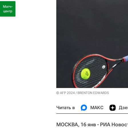
Матч-
центр
© AFP 2024 / BRENTON EDWARDS
Читать в
МАКС
Дзе
МОСКВА, 16 янв - РИА Новос