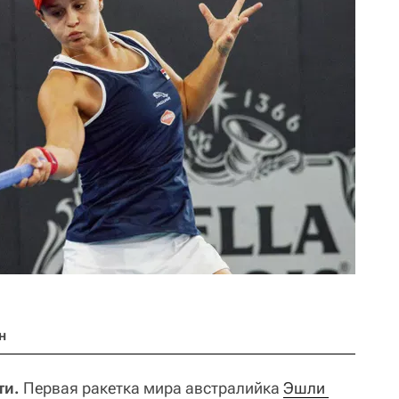
н
ти.
Первая ракетка мира австралийка
Эшли 