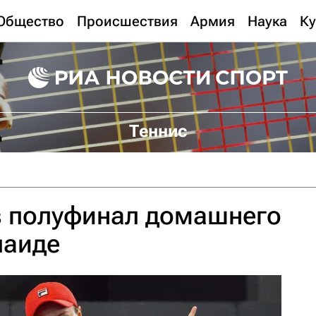
Общество
Происшествия
Армия
Наука
Ку
Теннис
в полуфинал домашнего
лаиде