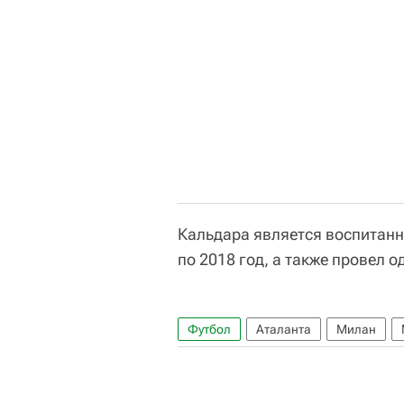
Кальдара является воспитанни
по 2018 год, а также провел о
Футбол
Аталанта
Милан