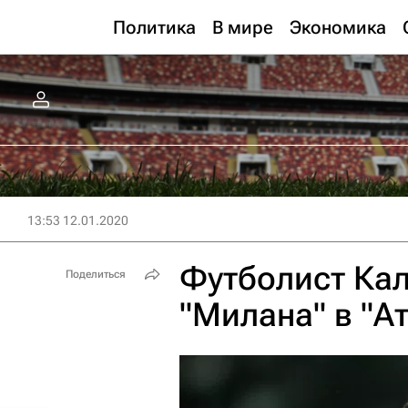
Политика
В мире
Экономика
13:53 12.01.2020
Футболист Ка
Поделиться
"Милана" в "А