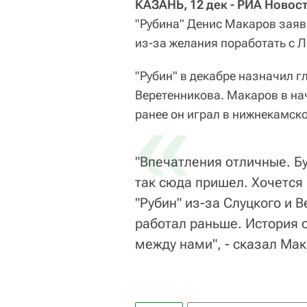
КАЗАНЬ, 12 дек - РИА Новос
"Рубина" Денис Макаров заяв
из-за желания поработать с 
"Рубин" в декабре назначил 
Веретенникова. Макаров в нач
«
ранее он играл в нижнекамск
"Впечатления отличные. Бу
так сюда пришел. Хочется
"Рубин" из-за Слуцкого и 
работал раньше. История 
между нами", - сказал Ма