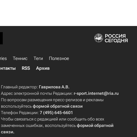
ries
Теннис
Теги
Полезное
нтакты
RSS
Архив
Главный редактор:
Гаврилова А.В.
Адрес электронной почты Редакции:
r-sport.internet@ria.ru
По вопросам размещения пресс-релизов и рекламы
воспользуйтесь
формой обратной связи
Телефон Редакции:
7 (495) 645-6601
Чтобы связаться с редакцией или сообщить обо всех
замеченных ошибках, воспользуйтесь
формой обратной
связи
.