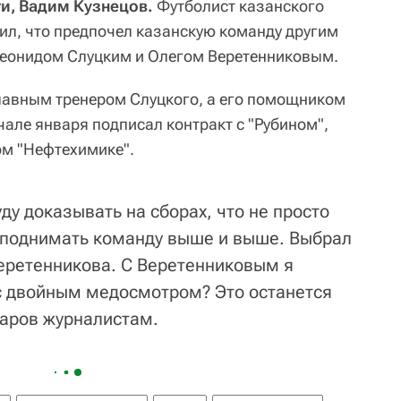
ти, Вадим Кузнецов.
Футболист казанского
ил, что предпочел казанскую команду другим
Леонидом Слуцким и Олегом Веретенниковым.
главным тренером Слуцкого, а его помощником
але января подписал контракт с "Рубином",
ом "Нефтехимике".
ду доказывать на сборах, что не просто
 поднимать команду выше и выше. Выбрал
Веретенникова. С Веретенниковым я
с двойным медосмотром? Это останется
каров журналистам.