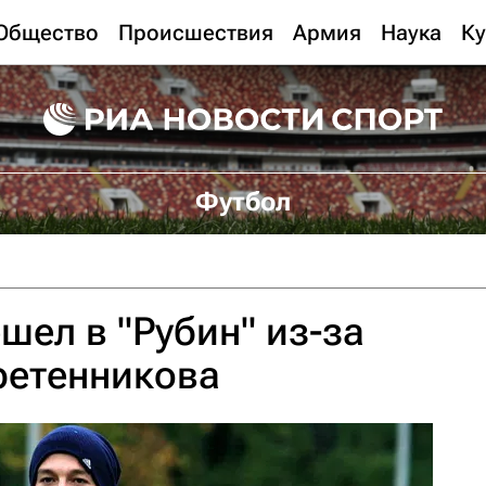
Общество
Происшествия
Армия
Наука
Ку
Футбол
шел в "Рубин" из-за
ретенникова