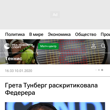
Политика
В мире
Экономика
Общество
Про
Матч-центр
Теннис
16:33 10.01.2020
Грета Тунберг раскритиковала
Федерера