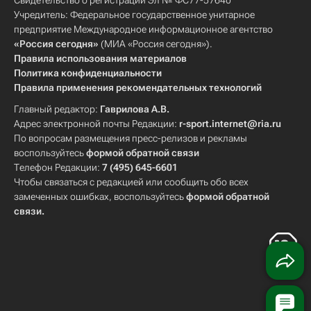
Свидетельство о регистрации Эл № ФС77-57640
Учредитель: Федеральное государственное унитарное
предприятие Международное информационное агентство
«Россия сегодня»
(МИА «Россия сегодня»).
Правила использования материалов
Политика конфиденциальности
Правила применения рекомендательных технологий
Главный редактор:
Гаврилова А.В.
Адрес электронной почты Редакции:
r-sport.internet@ria.ru
По вопросам размещения пресс-релизов и рекламы
воспользуйтесь
формой обратной связи
Телефон Редакции:
7 (495) 645-6601
Чтобы связаться с редакцией или сообщить обо всех
замеченных ошибках, воспользуйтесь
формой обратной
связи
.