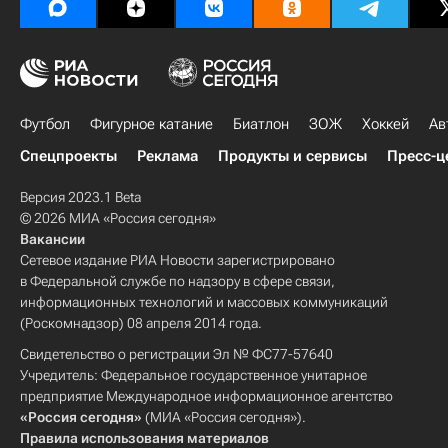
Футбол
Фигурное катание
Биатлон
ЗОЖ
Хоккей
Ав
Спецпроекты
Реклама
Продукты и сервисы
Пресс-ц
Версия 2023.1 Beta
© 2026 МИА «Россия сегодня»
Вакансии
Сетевое издание РИА Новости зарегистрировано
в Федеральной службе по надзору в сфере связи,
информационных технологий и массовых коммуникаций
(Роскомнадзор) 08 апреля 2014 года.
Свидетельство о регистрации Эл № ФС77-57640
Учредитель: Федеральное государственное унитарное
предприятие Международное информационное агентство
«Россия сегодня»
(МИА «Россия сегодня»).
Правила использования материалов