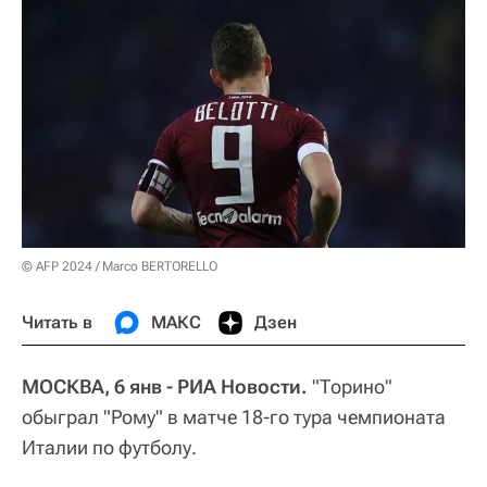
© AFP 2024 / Marco BERTORELLO
Читать в
МАКС
Дзен
МОСКВА, 6 янв - РИА Новости.
"Торино"
обыграл "Рому" в матче 18-го тура чемпионата
Италии по футболу.