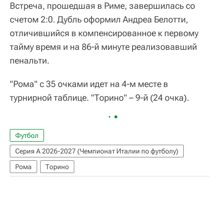
Встреча, прошедшая в Риме, завершилась со
счетом 2:0. Дубль оформил Андреа Белотти,
отличившийся в компенсированное к первому
тайму время и на 86-й минуте реализовавший
пенальти.
"Рома" с 35 очками идет на 4-м месте в
турнирной таблице. "Торино" – 9-й (24 очка).
Футбол
Серия А 2026-2027 (Чемпионат Италии по футболу)
Рома
Торино