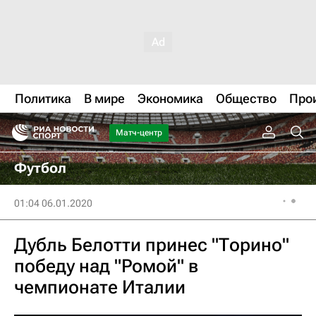
Политика
В мире
Экономика
Общество
Про
Матч-центр
Футбол
01:04 06.01.2020
Дубль Белотти принес "Торино"
победу над "Ромой" в
чемпионате Италии