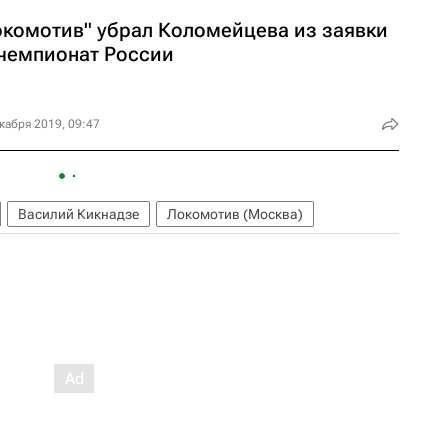
окомотив" убрал Коломейцева из заявки
 чемпионат России
кабря 2019, 09:47
Василий Кикнадзе
Локомотив (Москва)