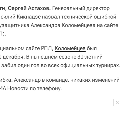
ти, Сергей Астахов.
Генеральный директор
асилий Кикнадзе
назвал технической ошибкой
узащитника Александра Коломейцева на сайте
Л).
циальном сайте РПЛ,
Коломейцев
был
0 декабря. В нынешнем сезоне 30-летний
 забил один гол во всех официальных турнирах.
ибка. Александр в команде, никаких изменений
РИА Новости по телефону.