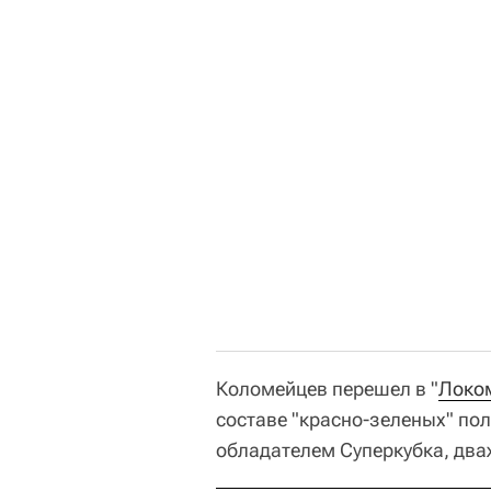
Коломейцев перешел в "
Локо
составе "красно-зеленых" по
обладателем Суперкубка, два