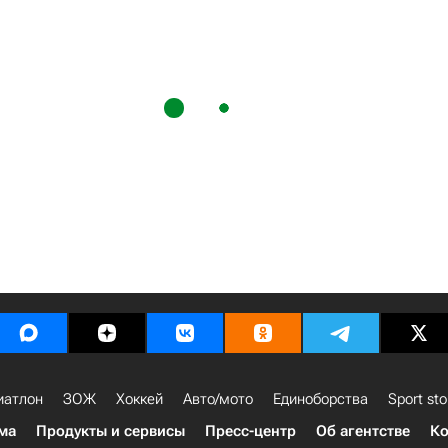
иатлон
ЗОЖ
Хоккей
Авто/мото
Единоборства
Sport sto
ма
Продукты и сервисы
Пресс-центр
Об агентстве
Ко