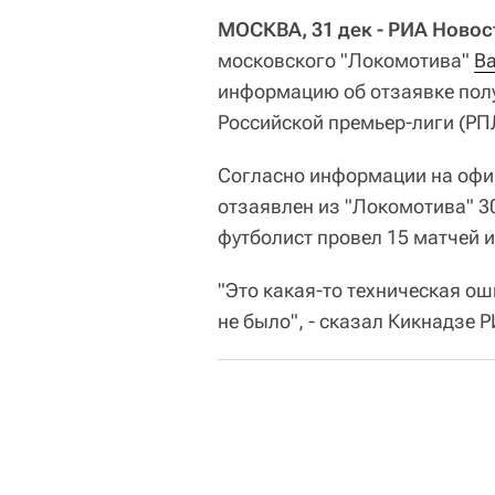
МОСКВА, 31 дек - РИА Новос
московского "Локомотива"
В
информацию об отзаявке пол
Российской премьер-лиги (РП
Согласно информации на офи
отзаявлен из "Локомотива" 3
футболист провел 15 матчей и
"Это какая-то техническая ош
не было", - сказал Кикнадзе 