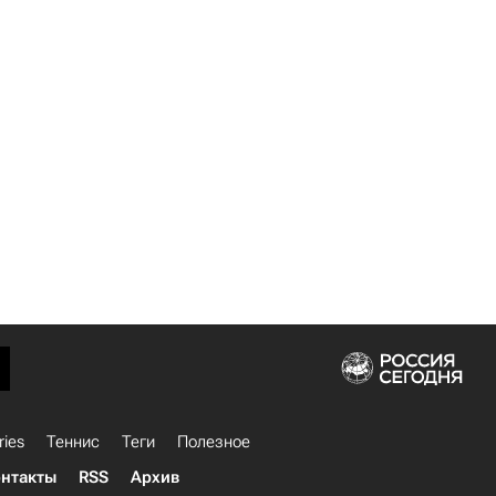
ries
Теннис
Теги
Полезное
нтакты
RSS
Архив