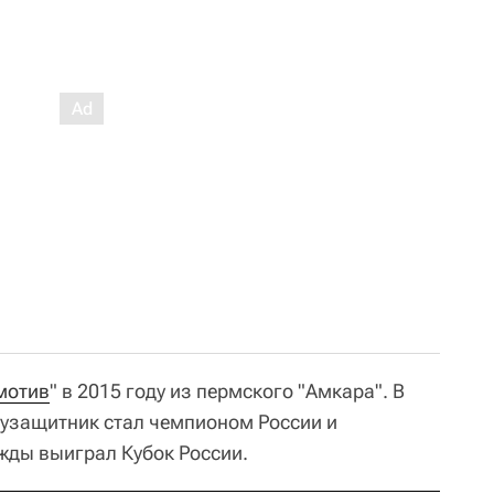
мотив
" в 2015 году из пермского "Амкара". В
лузащитник стал чемпионом России и
жды выиграл Кубок России.