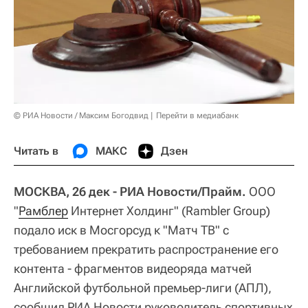
© РИА Новости / Максим Богодвид
Перейти в медиабанк
Читать в
МАКС
Дзен
МОСКВА, 26 дек - РИА Новости/Прайм.
ООО
"
Рамблер
Интернет Холдинг" (Rambler Group)
подало иск в Мосгорсуд к "Матч ТВ" с
требованием прекратить распространение его
контента - фрагментов видеоряда матчей
Английской футбольной премьер-лиги (АПЛ),
сообщил РИА Новости руководитель спортивных