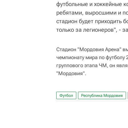
футбольные и хоккейные 
ребятами, выросшими и по
стадион будет приходить б
только за легионеров", - з
Стадион "Мордовия Арена" вм
чемпионату мира по футболу 
группового этапа ЧМ, он явл
"Мордовия".
Футбол
Республика Мордовия