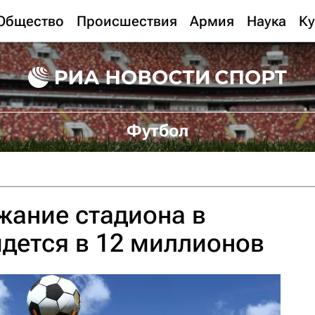
Общество
Происшествия
Армия
Наука
Ку
Футбол
жание стадиона в
дется в 12 миллионов