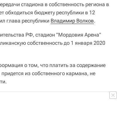
ередачи стадиона в собственность региона в
ет обходиться бюджету республики в 12
вил глава республики
Владимир Волков
.
ительства РФ, стадион "Мордовия Арена"
бликанскую собственность до 1 января 2020
формация о том, что платить за содержание
 придется из собственного кармана, не
ти.