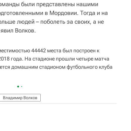
команды были представлены нашими
дготовленными в Мордовии. Тогда и на
ольше людей – поболеть за своих, а не
аявил Волков.
естимостью 44442 места был построен к
2018 года. На стадионе прошли четыре матча
яется домашним стадионом футбольного клуба
Владимир Волков