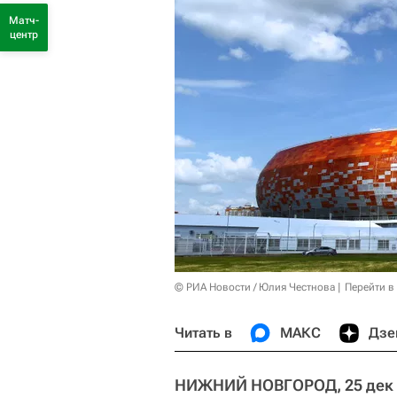
Матч-
центр
© РИА Новости / Юлия Честнова
Перейти в
Читать в
МАКС
Дзе
НИЖНИЙ НОВГОРОД, 25 дек 