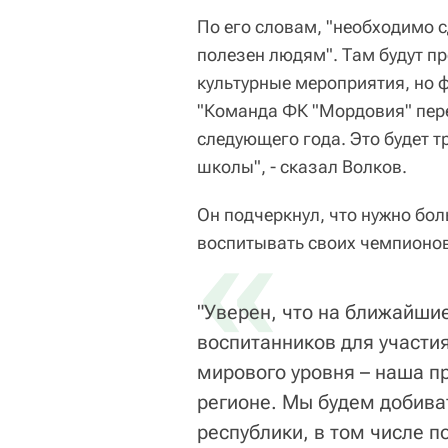
По его словам, "необходимо 
полезен людям". Там будут пр
культурные мероприятия, но ф
"Команда ФК "Мордовия" пере
следующего года. Это будет т
школы", - сказал Волков.
Он подчеркнул, что нужно бо
«
воспитывать своих чемпионов
"Уверен, что на ближайши
воспитанников для участия
мирового уровня – наша п
регионе. Мы будем добива
республики, в том числе 