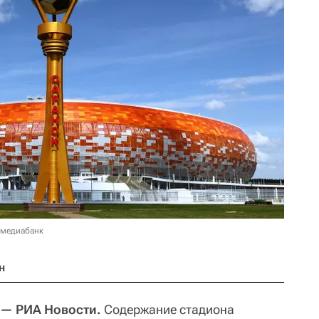
 медиабанк
н
— РИА Новости.
Содержание стадиона