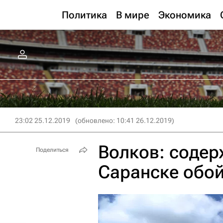
Политика
В мире
Экономика
23:02 25.12.2019
(обновлено: 10:41 26.12.2019)
Волков: содер
Поделиться
Саранске обой