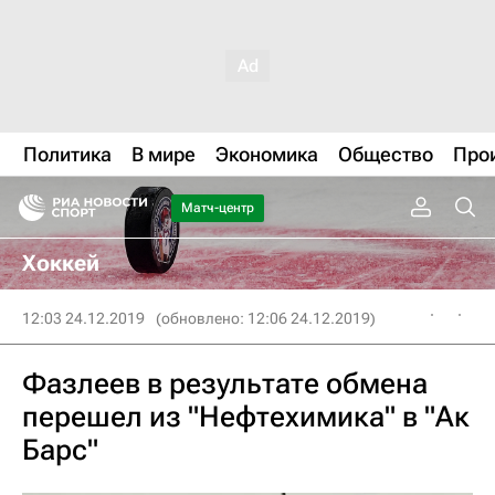
Политика
В мире
Экономика
Общество
Про
Матч-центр
Хоккей
12:03 24.12.2019
(обновлено: 12:06 24.12.2019)
Фазлеев в результате обмена
перешел из "Нефтехимика" в "Ак
Барс"