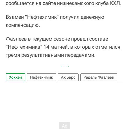
сообщается на
сайте
нижнекамского клуба КХЛ.
Взамен "Нефтехимик" получил денежную
компенсацию.
Фазлеев в текущем сезоне провел составе
"Нефтехимика" 14 матчей. в которых отметился
тремя результативными передачами.
Хоккей
Нефтехимик
Ак Барс
Радель Фазлеев