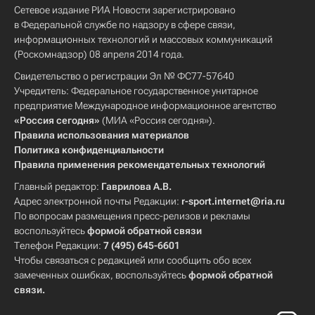
Сетевое издание РИА Новости зарегистрировано
в Федеральной службе по надзору в сфере связи,
информационных технологий и массовых коммуникаций
(Роскомнадзор) 08 апреля 2014 года.
Свидетельство о регистрации Эл № ФС77-57640
Учредитель: Федеральное государственное унитарное
предприятие Международное информационное агентство
«Россия сегодня»
(МИА «Россия сегодня»).
Правила использования материалов
Политика конфиденциальности
Правила применения рекомендательных технологий
Главный редактор:
Гаврилова А.В.
Адрес электронной почты Редакции:
r-sport.internet@ria.ru
По вопросам размещения пресс-релизов и рекламы
воспользуйтесь
формой обратной связи
Телефон Редакции:
7 (495) 645-6601
Чтобы связаться с редакцией или сообщить обо всех
замеченных ошибках, воспользуйтесь
формой обратной
связи
.