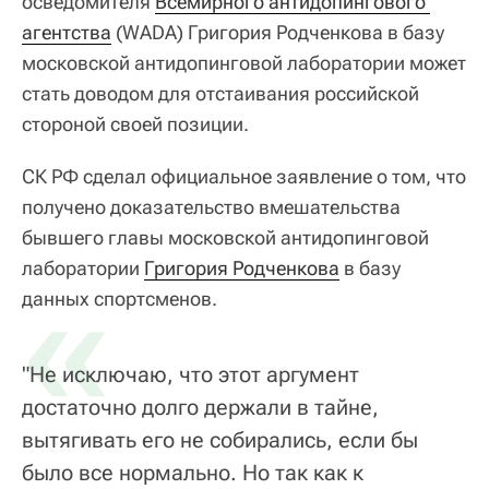
осведомителя
Всемирного антидопингового 
агентства
(WADA) Григория Родченкова в базу
московской антидопинговой лаборатории может
стать доводом для отстаивания российской
стороной своей позиции.
СК РФ сделал официальное заявление о том, что
получено доказательство вмешательства
бывшего главы московской антидопинговой
лаборатории
«
Григория Родченкова
в базу
данных спортсменов.
"Не исключаю, что этот аргумент
достаточно долго держали в тайне,
вытягивать его не собирались, если бы
было все нормально. Но так как к