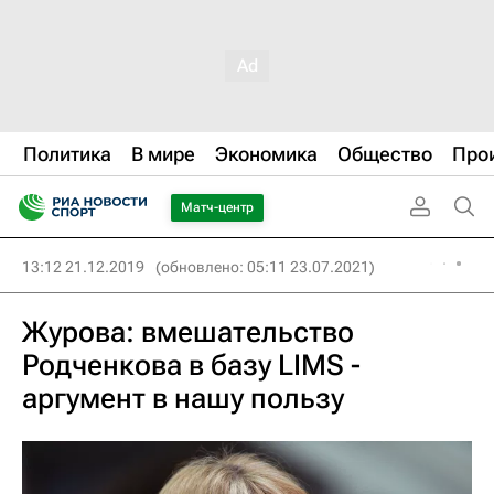
Политика
В мире
Экономика
Общество
Про
Матч-центр
13:12 21.12.2019
(обновлено: 05:11 23.07.2021)
Журова: вмешательство
Родченкова в базу LIMS -
аргумент в нашу пользу