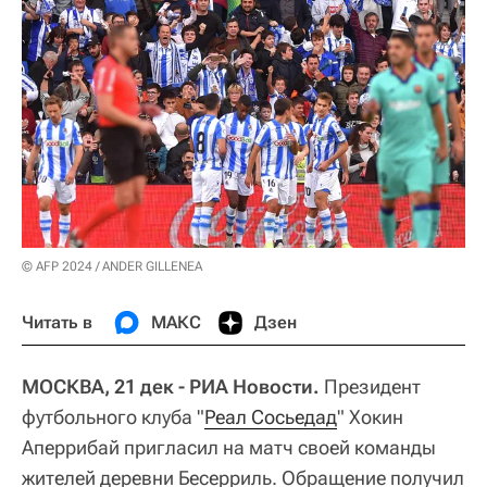
© AFP 2024 / ANDER GILLENEA
Читать в
МАКС
Дзен
МОСКВА, 21 дек - РИА Новости.
Президент
футбольного клуба "
Реал Сосьедад
" Хокин
Аперрибай пригласил на матч своей команды
жителей деревни Бесерриль. Обращение получил