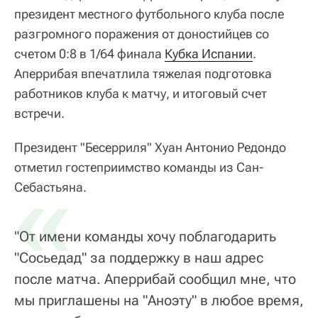
президент местного футбольного клуба после
разгромного поражения от доностийцев со
счетом 0:8 в 1/64 финала
Кубка Испании
.
Аперрибая впечатлила тяжелая подготовка
работников клуба к матчу, и итоговый счет
встречи.
Президент "Бесерриля" Хуан Антонио Редондо
отметил гостеприимство команды из Сан-
«
Себастьяна.
"От имени команды хочу поблагодарить
"Сосьедад" за поддержку в наш адрес
после матча. Аперрибай сообщил мне, что
мы приглашены на "Аноэту" в любое время,