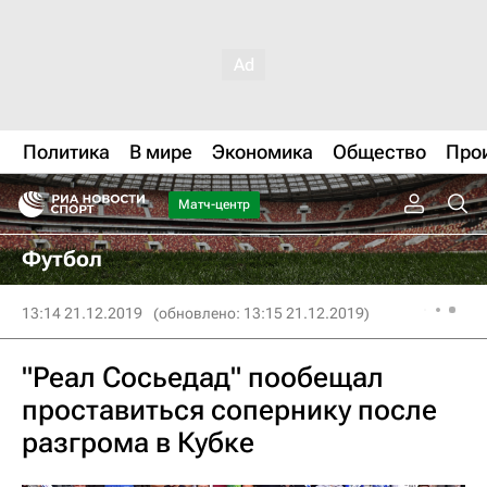
Политика
В мире
Экономика
Общество
Про
Матч-центр
Футбол
13:14 21.12.2019
(обновлено: 13:15 21.12.2019)
"Реал Сосьедад" пообещал
проставиться сопернику после
разгрома в Кубке