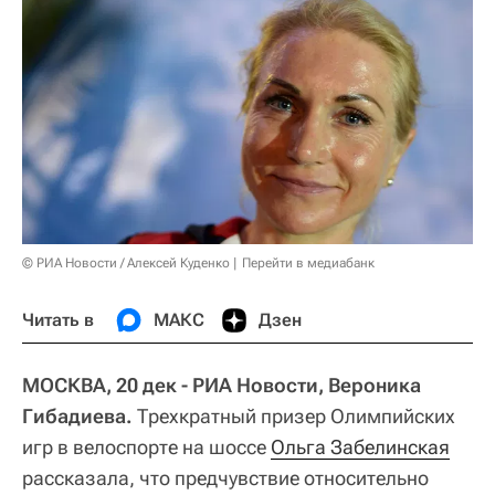
© РИА Новости / Алексей Куденко
Перейти в медиабанк
Читать в
МАКС
Дзен
МОСКВА, 20 дек - РИА Новости, Вероника
Гибадиева.
Трехкратный призер Олимпийских
игр в велоспорте на шоссе
Ольга Забелинская
рассказала, что предчувствие относительно