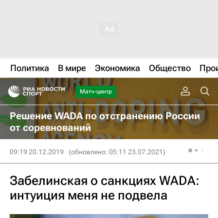
Политика
В мире
Экономика
Общество
Про
Матч-центр
Решение WADA по отстранению России
от соревнований
09:19 20.12.2019
(обновлено: 05:11 23.07.2021)
Забелинская о санкциях WADA:
интуиция меня не подвела