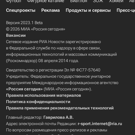
Футбол
Фигурное катание
Биатлон
ЗОЖ
Хоккей
Ав
Спецпроекты
Реклама
Продукты и сервисы
Пресс-ц
Версия 2023.1 Beta
© 2026 МИА «Россия сегодня»
Вакансии
Сетевое издание РИА Новости зарегистрировано
в Федеральной службе по надзору в сфере связи,
информационных технологий и массовых коммуникаций
(Роскомнадзор) 08 апреля 2014 года.
Свидетельство о регистрации Эл № ФС77-57640
Учредитель: Федеральное государственное унитарное
предприятие Международное информационное агентство
«Россия сегодня»
(МИА «Россия сегодня»).
Правила использования материалов
Политика конфиденциальности
Правила применения рекомендательных технологий
Главный редактор:
Гаврилова А.В.
Адрес электронной почты Редакции:
r-sport.internet@ria.ru
По вопросам размещения пресс-релизов и рекламы