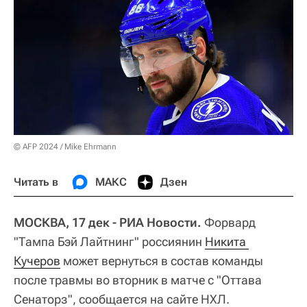
© AFP 2024 / Mike Ehrmann
Читать в
МАКС
Дзен
МОСКВА, 17 дек - РИА Новости.
Форвард
"Тампа Бэй Лайтнинг" россиянин
Никита 
Кучеров
может вернуться в состав команды
после травмы во вторник в матче с "Оттава
Сенаторз", сообщается на сайте НХЛ.