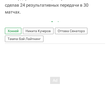
сделав 24 результативных передачи в 30
матчах.
Хоккей
Никита Кучеров
Оттава Сенаторз
Тампа-Бэй Лайтнинг