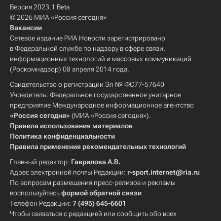
Версия 2023.1 Beta
© 2026 МИА «Россия сегодня»
Вакансии
Сетевое издание РИА Новости зарегистрировано
в Федеральной службе по надзору в сфере связи,
информационных технологий и массовых коммуникаций
(Роскомнадзор) 08 апреля 2014 года.
Свидетельство о регистрации Эл № ФС77-57640
Учредитель: Федеральное государственное унитарное
предприятие Международное информационное агентство
«Россия сегодня»
(МИА «Россия сегодня»).
Правила использования материалов
Политика конфиденциальности
Правила применения рекомендательных технологий
Главный редактор:
Гаврилова А.В.
Адрес электронной почты Редакции:
r-sport.internet@ria.ru
По вопросам размещения пресс-релизов и рекламы
воспользуйтесь
формой обратной связи
Телефон Редакции:
7 (495) 645-6601
Чтобы связаться с редакцией или сообщить обо всех