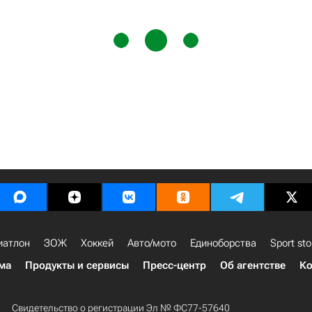
иатлон
ЗОЖ
Хоккей
Авто/мото
Единоборства
Sport sto
ма
Продукты и сервисы
Пресс-центр
Об агентстве
Ко
Свидетельство о регистрации Эл № ФС77-57640