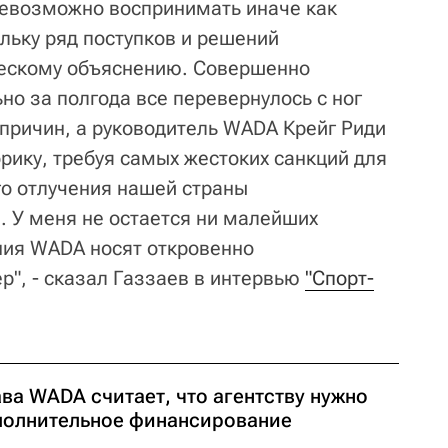
евозможно воспринимать иначе как
льку ряд поступков и решений
ческому объяснению. Совершенно
но за полгода все перевернулось с ног
о причин, а руководитель WADA Крейг Риди
рику, требуя самых жестоких санкций для
го отлучения нашей страны
. У меня не остается ни малейших
ния WADA носят откровенно
р", - сказал Газзаев в интервью
"Спорт-
ва WADA считает, что агентству нужно
полнительное финансирование