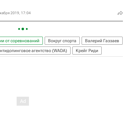
кабря 2019, 17:04
ии от соревнований
Вокруг спорта
Валерий Газзаев
нтидопинговое агентство (WADA)
Крейг Риди