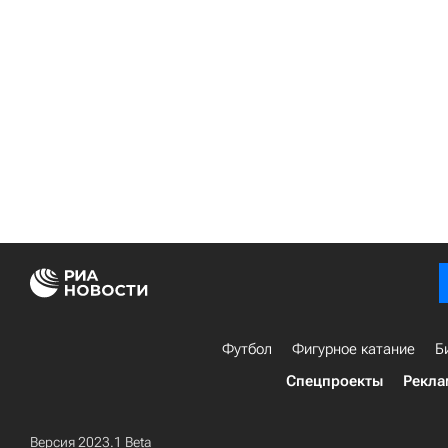
Футбол
Фигурное катание
Б
Спецпроекты
Рекла
Версия 2023.1 Beta