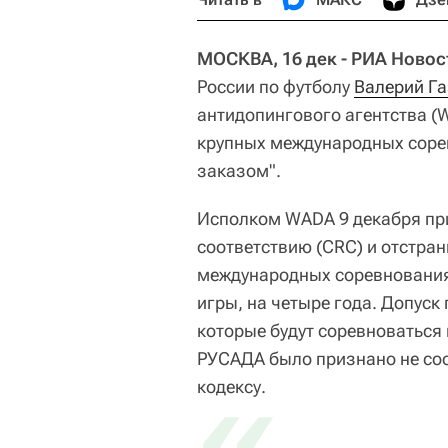
МОСКВА, 16 дек - РИА Новос
России по футболу
Валерий Г
антидопингового агентства (
крупных международных соре
заказом".
Исполком WADA 9 декабря пр
соответствию (CRC) и отстран
международных соревнования
игры, на четыре года. Допуск 
которые будут соревноваться 
РУСАДА было признано не со
«
кодексу.