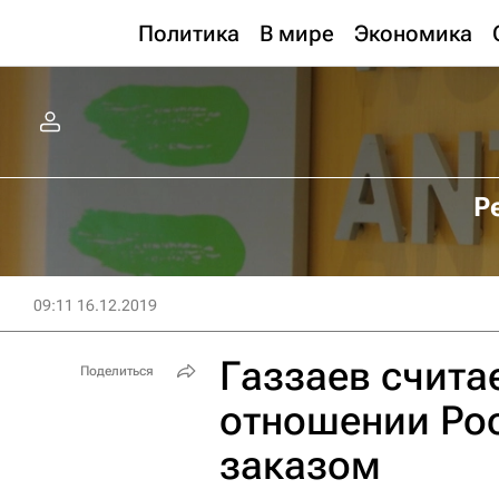
Политика
В мире
Экономика
Р
09:11 16.12.2019
Газзаев счита
Поделиться
отношении Ро
заказом