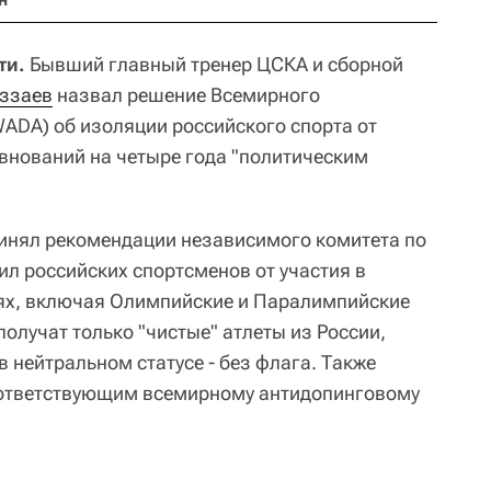
ти.
Бывший главный тренер ЦСКА и сборной
аззаев
назвал решение Всемирного
WADA) об изоляции российского спорта от
внований на четыре года "политическим
инял рекомендации независимого комитета по
ил российских спортсменов от участия в
х, включая Олимпийские и Паралимпийские
получат только "чистые" атлеты из России,
в нейтральном статусе - без флага. Также
ответствующим всемирному антидопинговому