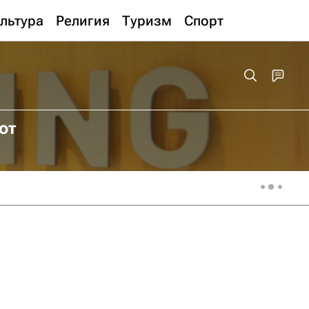
льтура
Религия
Туризм
Спорт
от