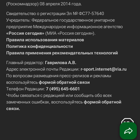
(Роскомнадзор) 08 апреля 2014 года.
Свидетельство о регистрации Эл № ФС77-57640
Учредитель: Федеральное государственное унитарное
предприятие Международное информационное агентство
«Россия сегодня»
(МИА «Россия сегодня»).
Правила использования материалов
Политика конфиденциальности
Правила применения рекомендательных технологий
Главный редактор:
Гаврилова А.В.
Адрес электронной почты Редакции:
r-sport.internet@ria.ru
По вопросам размещения пресс-релизов и рекламы
воспользуйтесь
формой обратной связи
Телефон Редакции:
7 (495) 645-6601
Чтобы связаться с редакцией или сообщить обо всех
замеченных ошибках, воспользуйтесь
формой обратной
связи
.