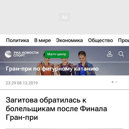
Политика
В мире
Экономика
Общество
Про
Матч-центр
Гран-при по фигурному катанию
23:29 08.12.2019
Загитова обратилась к
болельщикам после Финала
Гран-при