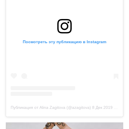
Посмотреть эту публикацию в Instagram
Публикация от Alina Zagitova (@azagitova)
8 Дек 2019 в 12:11 PST