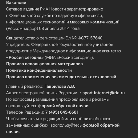
Вакансии
Сетевое издание РИА Новости зарегистрировано
в Федеральной службе по надзору в сфере связи,
информационных технологий и массовых коммуникаций
(Роскомнадзор) 08 апреля 2014 года.
Свидетельство о регистрации Эл № ФС77-57640
Учредитель: Федеральное государственное унитарное
предприятие Международное информационное агентство
«Россия сегодня»
(МИА «Россия сегодня»).
Правила использования материалов
Политика конфиденциальности
Правила применения рекомендательных технологий
Главный редактор:
Гаврилова А.В.
Адрес электронной почты Редакции:
r-sport.internet@ria.ru
По вопросам размещения пресс-релизов и рекламы
воспользуйтесь
формой обратной связи
Телефон Редакции:
7 (495) 645-6601
Чтобы связаться с редакцией или сообщить обо всех
замеченных ошибках, воспользуйтесь
формой обратной
связи
.