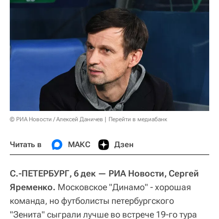
© РИА Новости / Алексей Даничев
Перейти в медиабанк
Читать в
МАКС
Дзен
С.-ПЕТЕРБУРГ, 6 дек — РИА Новости, Сергей
Яременко.
Московское "Динамо" - хорошая
команда, но футболисты петербургского
"Зенита" сыграли лучше во встрече 19-го тура