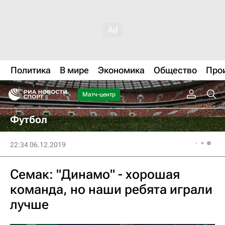
Политика
В мире
Экономика
Общество
Про
Матч-центр
Футбол
22:34 06.12.2019
Семак: "Динамо" - хорошая
команда, но наши ребята играли
лучше