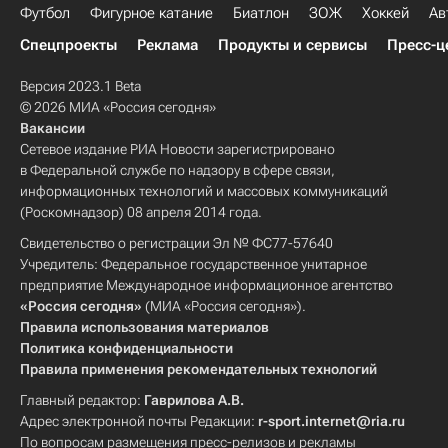
Футбол
Фигурное катание
Биатлон
ЗОЖ
Хоккей
Ав
Спецпроекты
Реклама
Продукты и сервисы
Пресс-ц
Версия 2023.1 Beta
© 2026 МИА «Россия сегодня»
Вакансии
Сетевое издание РИА Новости зарегистрировано
в Федеральной службе по надзору в сфере связи,
информационных технологий и массовых коммуникаций
(Роскомнадзор) 08 апреля 2014 года.
Свидетельство о регистрации Эл № ФС77-57640
Учредитель: Федеральное государственное унитарное
предприятие Международное информационное агентство
«Россия сегодня»
(МИА «Россия сегодня»).
Правила использования материалов
Политика конфиденциальности
Правила применения рекомендательных технологий
Главный редактор:
Гаврилова А.В.
Адрес электронной почты Редакции:
r-sport.internet@ria.ru
По вопросам размещения пресс-релизов и рекламы