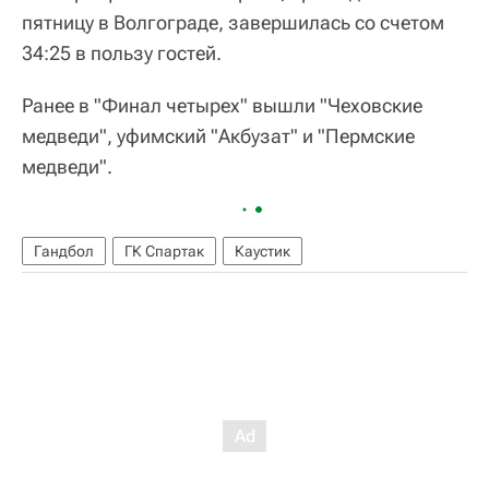
пятницу в Волгограде, завершилась со счетом
34:25 в пользу гостей.
Ранее в "Финал четырех" вышли "Чеховские
медведи", уфимский "Акбузат" и "Пермские
медведи".
Гандбол
ГК Спартак
Каустик