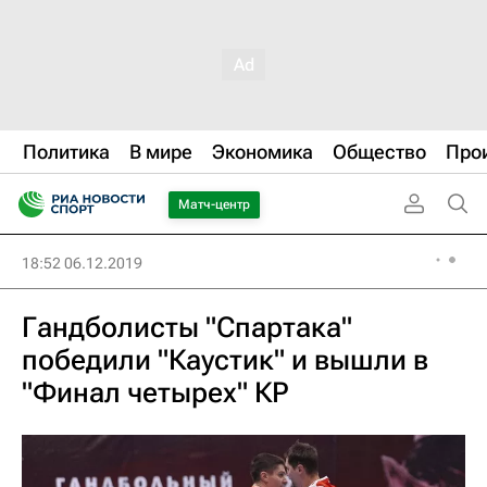
Политика
В мире
Экономика
Общество
Про
Матч-центр
18:52 06.12.2019
Гандболисты "Спартака"
победили "Каустик" и вышли в
"Финал четырех" КР