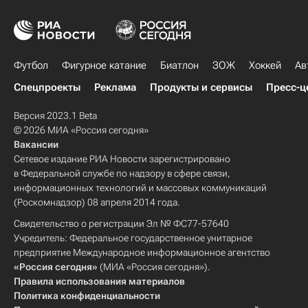
Футбол
Фигурное катание
Биатлон
ЗОЖ
Хоккей
Ав
Спецпроекты
Реклама
Продукты и сервисы
Пресс-ц
Версия 2023.1 Beta
© 2026 МИА «Россия сегодня»
Вакансии
Сетевое издание РИА Новости зарегистрировано
в Федеральной службе по надзору в сфере связи,
информационных технологий и массовых коммуникаций
(Роскомнадзор) 08 апреля 2014 года.
Свидетельство о регистрации Эл № ФС77-57640
Учредитель: Федеральное государственное унитарное
предприятие Международное информационное агентство
«Россия сегодня»
(МИА «Россия сегодня»).
Правила использования материалов
Политика конфиденциальности