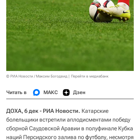
© РИА Новости / Максим Богодвид
Перейти в медиабанк
Читать в
МАКС
Дзен
ДОХА, 6 дек - РИА Новости.
Катарские
болельщики встретили аплодисментами победу
сборной Саудовской Аравии в полуфинале Кубка
наций Персидского залива по
футболу
, несмотря