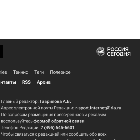
ries
Теннис
Теги
Полезное
нтакты
RSS
Архив
Главный редактор:
Гаврилова А.В.
Адрес электронной почты Редакции:
r-sport.internet@ria.ru
По вопросам размещения пресс-релизов и рекламы
воспользуйтесь
формой обратной связи
Телефон Редакции:
7 (495) 645-6601
Чтобы связаться с редакцией или сообщить обо всех