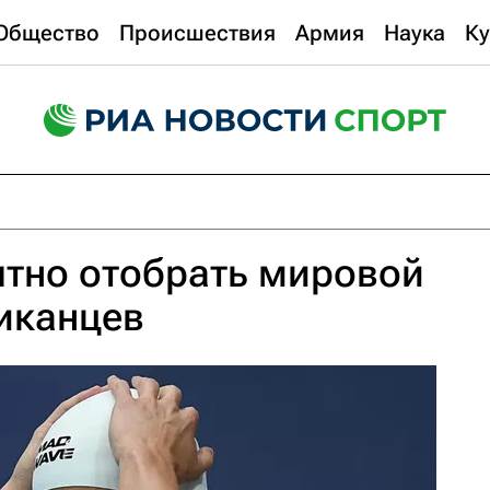
Общество
Происшествия
Армия
Наука
Ку
ятно отобрать мировой
иканцев