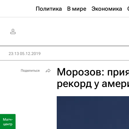
Политика
В мире
Экономика
23:13 05.12.2019
Морозов: при
Поделиться
рекорд у амер
Матч-
центр