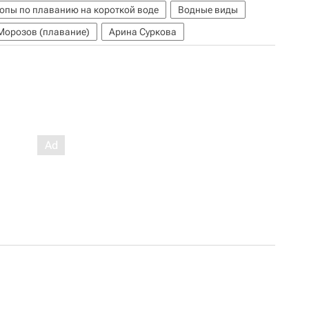
опы по плаванию на короткой воде
Водные виды
Морозов (плавание)
Арина Суркова