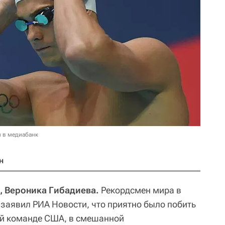
и в медиабанк
н
и, Вероника Гибадиева.
Рекордсмен мира в
аявил РИА Новости, что приятно было побить
й команде США, в смешанной