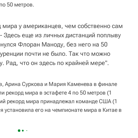
по 50 метров.
д мира у американцев, чем собственно сам
 - Здесь еще из личных дистанций поплыву
рнулся Флоран Маноду, без него на 50
уренции почти не было. Так что можно
у. Рад, что он здесь по крайней мере".
, Арина Суркова и Мария Каменева в финале
 рекорд мира в эстафете 4 по 50 метров (1
ний рекорд мира принадлежал команде США (1
ая установила его на чемпионате мира в Китае в