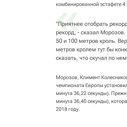
«
комбинированной эстафете 4 
"Приятнее отобрать рекор
рекорд, - сказал Морозов.
50 и 100 метров кроль. Ве
метров кролем тут бы конк
сказать, что скучал по нем
Морозов, Климент Колесников
чемпионата Европы установили
минута 36,22 секунды). Преж
минута 36,40 секунды), котор
2018 году.