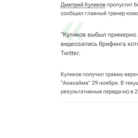
Дмитрий Куликов
«
пропустит б
сообщил главный тренер ком
"Куликов выбыл примерно д
видеозапись брифинга кот
Twitter.
Куликов получил травму верхн
"Анахайма" 29 ноября. В теку
результативные передачи) в 