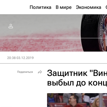
Политика
В мире
Экономика
20:38 03.12.2019
Защитник "Вин
Поделиться
выбыл до конц