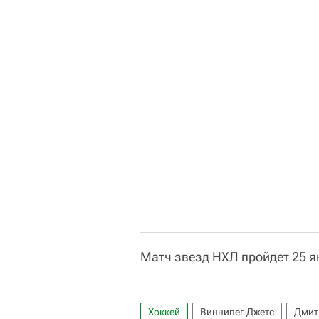
Матч звезд НХЛ пройдет 25 я
Хоккей
Виннипег Джетс
Дмит