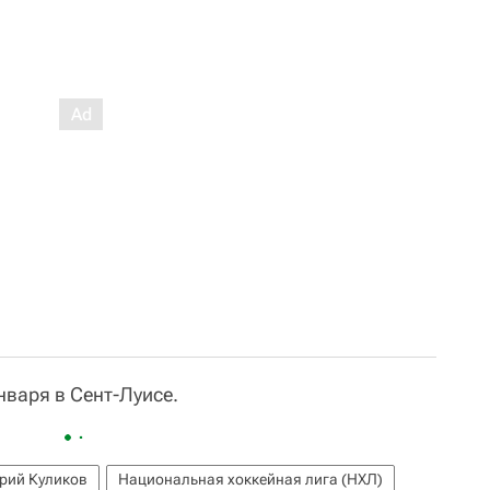
нваря в Сент-Луисе.
рий Куликов
Национальная хоккейная лига (НХЛ)