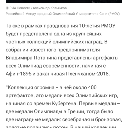
© РИА Новости / Александр Калмыков
Российский Международный Олимпийский Университет в Сочи (РМОУ)
Также в рамках празднования 10-летия РМОУ
будет представлена одна из крупнейших
частных коллекций олимпийских наград. В
собрании известного предпринимателя
Владимира Потанина представлены артефакты
всех Олимпиад современности, начиная с
Афин-1896 и заканчивая Пхенчханом-2018.
"Коллекция огромна – в ней около 400
артефактов, это медали всех Олимпийских игр,
начиная со времен Кубертена. Первые медали –
две медали Олимпиады в Греции, тогда было
две наградные медали: серебряная и бронзовая,
золотые появились потом. В нашей коллекции