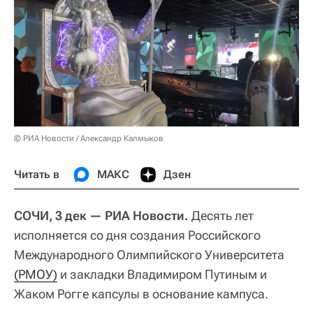
© РИА Новости / Александр Калмыков
Читать в
МАКС
Дзен
СОЧИ, 3 дек — РИА Новости.
Десять лет
исполняется со дня создания Российского
Международного Олимпийского Университета
(РМОУ)
и закладки Владимиром Путиным и
Жаком Рогге капсулы в основание кампуса.