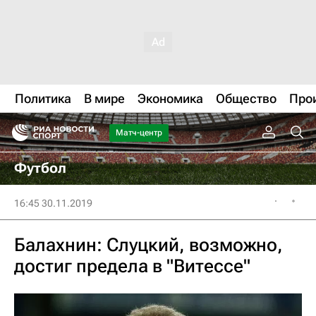
Политика
В мире
Экономика
Общество
Про
Матч-центр
Футбол
16:45 30.11.2019
Балахнин: Слуцкий, возможно,
достиг предела в "Витессе"