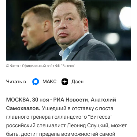
© Фото : Официальный сайт ФК "Витесс"
Читать в
МАКС
Дзен
МОСКВА, 30 ноя - РИА Новости, Анатолий
Самохвалов.
Ушедший в отставку с поста
главного тренера голландского "Витесса"
российский специалист Леонид Слуцкий, может
быть, достиг предела возможностей самой