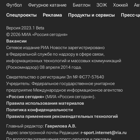
Футбол
Фигурное катание
Биатлон
ЗОЖ
Хоккей
Ав
Спецпроекты
Реклама
Продукты и сервисы
Пресс-ц
Версия 2023.1 Beta
© 2026 МИА «Россия сегодня»
Вакансии
Сетевое издание РИА Новости зарегистрировано
в Федеральной службе по надзору в сфере связи,
информационных технологий и массовых коммуникаций
(Роскомнадзор) 08 апреля 2014 года.
Свидетельство о регистрации Эл № ФС77-57640
Учредитель: Федеральное государственное унитарное
предприятие Международное информационное агентство
«Россия сегодня»
(МИА «Россия сегодня»).
Правила использования материалов
Политика конфиденциальности
Правила применения рекомендательных технологий
Главный редактор:
Гаврилова А.В.
Адрес электронной почты Редакции:
r-sport.internet@ria.ru
По вопросам размещения пресс-релизов и рекламы