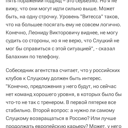
пять поражений подряд – это серьезно. Но я не
вижу, что они могут идти сильно выше. Может
быть, на одну строчку. Уровень "Витесса" таков,
что на большее посягать ему не совсем логично.
Конечно, Леониду Викторовичу виднее, не могу
судить со стороны, но я не верю, что Слуцкий не
мог бы справиться с этой ситуацией", - сказал
Балахнин по телефону.
Собеседник агентства считает, что у российских
клубов к Слуцкому должен быть интерес.
"Конечно, предложения у него будут, но сейчас
нет команд хорошего уровня, в которых было бы
что-то не так с тренером. В первой пятерке все
стабильно. Второй вопрос: а нужно ли самому
Слуцкому возвращаться в Россию? Или лучше
продолжать европейскую карьеру? Может, у него