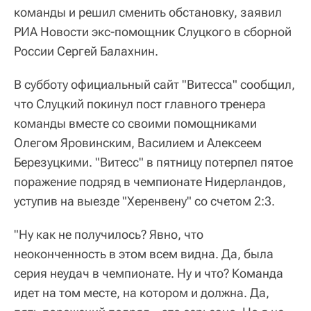
команды и решил сменить обстановку, заявил
РИА Новости экс-помощник Слуцкого в сборной
России Сергей Балахнин.
В субботу официальный сайт "Витесса" сообщил,
что Слуцкий покинул пост главного тренера
команды вместе со своими помощниками
Олегом Яровинским, Василием и Алексеем
Березуцкими. "Витесс" в пятницу потерпел пятое
поражение подряд в чемпионате Нидерландов,
уступив на выезде "Херенвену" со счетом 2:3.
"Ну как не получилось? Явно, что
неоконченность в этом всем видна. Да, была
серия неудач в чемпионате. Ну и что? Команда
идет на том месте, на котором и должна. Да,