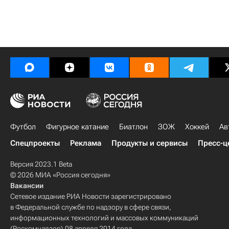
Футбол
Фигурное катание
Биатлон
ЗОЖ
Хоккей
Ав
Спецпроекты
Реклама
Продукты и сервисы
Пресс-ц
Версия 2023.1 Beta
© 2026 МИА «Россия сегодня»
Вакансии
Сетевое издание РИА Новости зарегистрировано
в Федеральной службе по надзору в сфере связи,
информационных технологий и массовых коммуникаций
(Роскомнадзор) 08 апреля 2014 года.