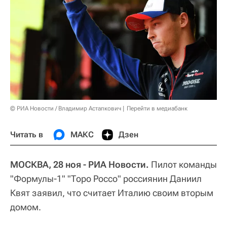
© РИА Новости / Владимир Астапкович
Перейти в медиабанк
Читать в
МАКС
Дзен
МОСКВА, 28 ноя - РИА Новости.
Пилот команды
"Формулы-1" "Торо Россо" россиянин Даниил
Квят заявил, что считает Италию своим вторым
домом.