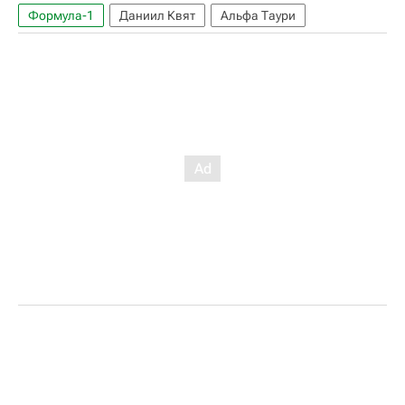
Формула-1
Даниил Квят
Альфа Таури