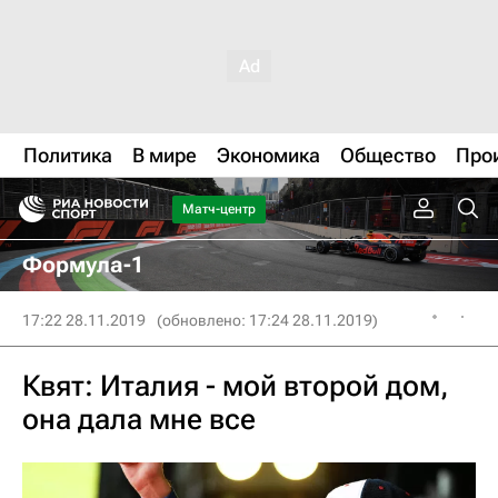
Политика
В мире
Экономика
Общество
Про
Матч-центр
Формула-1
17:22 28.11.2019
(обновлено: 17:24 28.11.2019)
Квят: Италия - мой второй дом,
она дала мне все