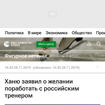
Политика
В мире
Экономика
Общество
Про
Матч-центр
Фигурное катание
16:43 28.11.2019
(обновлено: 16:45 28.11.2019)
Ханю заявил о желании
поработать с российским
тренером