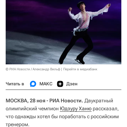
© РИА Новости / Александр Вильф
Перейти в медиабанк
Читать в
МАКС
Дзен
МОСКВА, 28 ноя - РИА Новости.
Двукратный
олимпийский чемпион
Юдзуру Ханю
рассказал,
что однажды хотел бы поработать с российским
тренером.