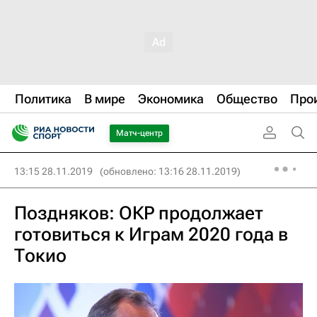
Политика
В мире
Экономика
Общество
Про
Матч-центр
13:15 28.11.2019
(обновлено: 13:16 28.11.2019)
Поздняков: ОКР продолжает
готовиться к Играм 2020 года в
Токио