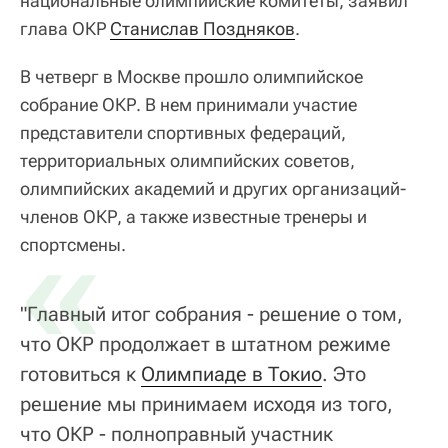
национальные олимпийские комитеты, заявил
глава ОКР
Станислав Поздняков
.
В четверг в Москве прошло олимпийское
собрание ОКР. В нем принимали участие
представители спортивных федераций,
территориальных олимпийских советов,
олимпийских академий и других организаций-
членов ОКР, а также известные тренеры и
«
спортсмены.
"Главный итог собрания - решение о том,
что ОКР продолжает в штатном режиме
готовиться к
Олимпиаде в Токио
. Это
решение мы принимаем исходя из того,
что ОКР - полноправный участник