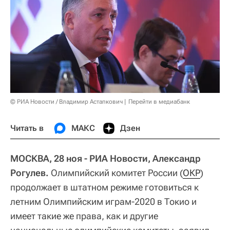
© РИА Новости / Владимир Астапкович
Перейти в медиабанк
Читать в
МАКС
Дзен
МОСКВА, 28 ноя - РИА Новости, Александр
Рогулев.
Олимпийский комитет России (
ОКР
)
продолжает в штатном режиме готовиться к
летним Олимпийским играм-2020 в Токио и
имеет такие же права, как и другие