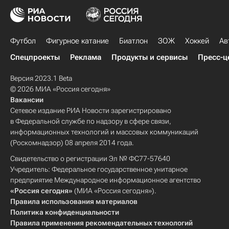
Футбол
Фигурное катание
Биатлон
ЗОЖ
Хоккей
Ав
Спецпроекты
Реклама
Продукты и сервисы
Пресс-ц
Версия 2023.1 Beta
© 2026 МИА «Россия сегодня»
Вакансии
Сетевое издание РИА Новости зарегистрировано
в Федеральной службе по надзору в сфере связи,
информационных технологий и массовых коммуникаций
(Роскомнадзор) 08 апреля 2014 года.
Свидетельство о регистрации Эл № ФС77-57640
Учредитель: Федеральное государственное унитарное
предприятие Международное информационное агентство
«Россия сегодня»
(МИА «Россия сегодня»).
Правила использования материалов
Политика конфиденциальности
Правила применения рекомендательных технологий