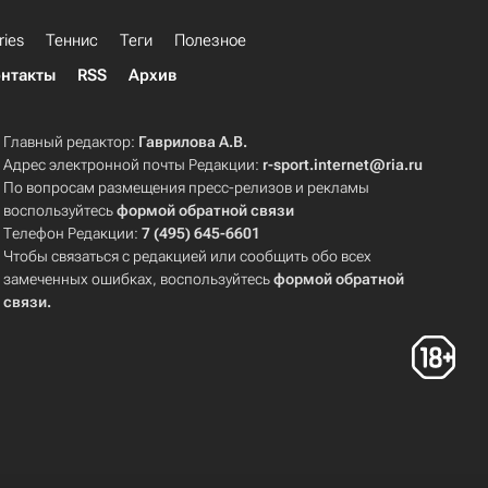
ries
Теннис
Теги
Полезное
нтакты
RSS
Архив
Главный редактор:
Гаврилова А.В.
Адрес электронной почты Редакции:
r-sport.internet@ria.ru
По вопросам размещения пресс-релизов и рекламы
воспользуйтесь
формой обратной связи
Телефон Редакции:
7 (495) 645-6601
Чтобы связаться с редакцией или сообщить обо всех
замеченных ошибках, воспользуйтесь
формой обратной
связи
.