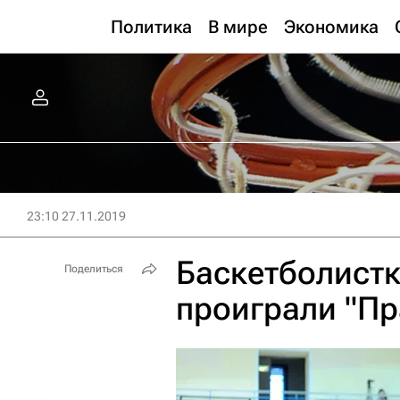
Политика
В мире
Экономика
23:10 27.11.2019
Баскетболист
Поделиться
проиграли "Пр