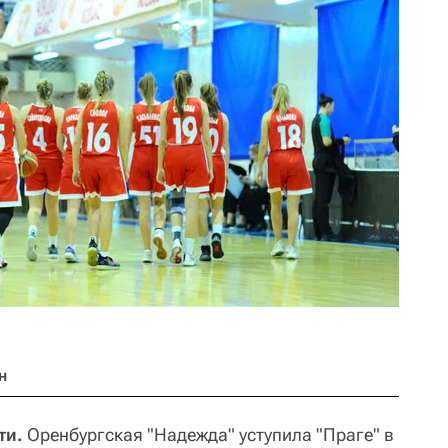
н
ти.
Оренбургская "Надежда" уступила "Праге" в