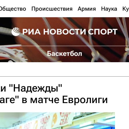
Общество
Происшествия
Армия
Наука
Ку
Баскетбол
ки "Надежды"
аге" в матче Евролиги