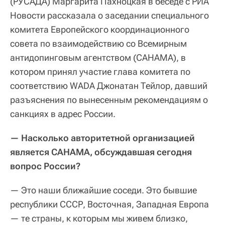
(РУСАДА) Маргарита Пахноцкая в беседе с РИА
Новости рассказала о заседании специального
комитета Европейского координационного
совета по взаимодействию со Всемирным
антидопинговым агентством (CAHAMA), в
котором принял участие глава комитета по
соответствию WADA Джонатан Тейлор, давший
разъяснения по вынесенным рекомендациям о
санкциях в адрес России.
— Насколько авторитетной организацией
является CAHAMA, обсуждавшая сегодня
вопрос России?
— Это наши ближайшие соседи. Это бывшие
республики СССР, Восточная, Западная Европа
— те страны, к которым мы живем близко,