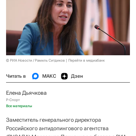
© РИА Новости / Рамиль Ситдиков
Перейти в медиабанк
Читать в
МАКС
Дзен
Елена Дьячкова
Р-Спорт
Все материалы
Заместитель генерального директора
Российского антидопингового агентства