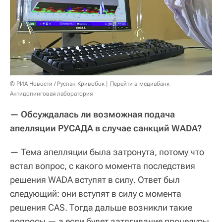
© РИА Новости / Руслан Кривобок
Перейти в медиабанк
Антидопинговая лаборатория
— Обсуждалась ли возможная подача
апелляции РУСАДА в случае санкций WADA?
— Тема апелляции была затронута, потому что
встал вопрос, с какого момента последствия
решения WADA вступят в силу. Ответ был
следующий: они вступят в силу с момента
решения CAS. Тогда дальше возникли такие
вопросы — а если будет затягивание процедуры