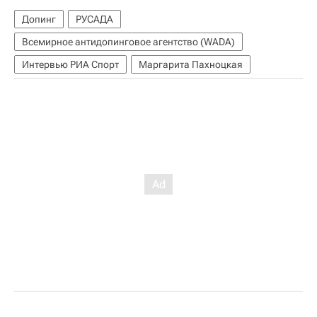
Допинг
РУСАДА
Всемирное антидопинговое агентство (WADA)
Интервью РИА Спорт
Маргарита Пахноцкая