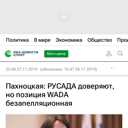
Политика
В мире
Экономика
Общество
Про
Матч-центр
22:06 27.11.2019
(обновлено: 10:47 28.11.2019)
Пахноцкая: РУСАДА доверяют,
но позиция WADA
безапелляционная