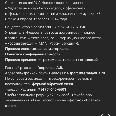
Сетевое издание РИА Новости зарегистрировано
в Федеральной службе по надзору в сфере связи,
информационных технологий и массовых коммуникаций
(Роскомнадзор) 08 апреля 2014 года.
Свидетельство о регистрации Эл № ФС77-57640
Учредитель: Федеральное государственное унитарное
предприятие Международное информационное агентство
«Россия сегодня»
(МИА «Россия сегодня»).
Правила использования материалов
Политика конфиденциальности
Правила применения рекомендательных технологий
Главный редактор:
Гаврилова А.В.
Адрес электронной почты Редакции:
r-sport.internet@ria.ru
По вопросам размещения пресс-релизов и рекламы
воспользуйтесь
формой обратной связи
Телефон Редакции:
7 (495) 645-6601
Чтобы связаться с редакцией или сообщить обо всех
замеченных ошибках, воспользуйтесь
формой обратной
связи
.