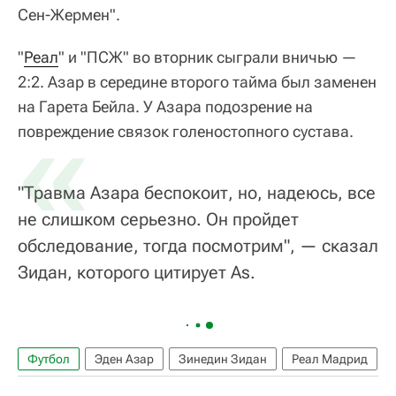
Сен-Жермен".
"
Реал
" и "ПСЖ" во вторник сыграли вничью —
2:2. Азар в середине второго тайма был заменен
на Гарета Бейла. У Азара подозрение на
«
повреждение связок голеностопного сустава.
"Травма Азара беспокоит, но, надеюсь, все
не слишком серьезно. Он пройдет
обследование, тогда посмотрим", — сказал
Зидан, которого цитирует As.
Футбол
Эден Азар
Зинедин Зидан
Реал Мадрид