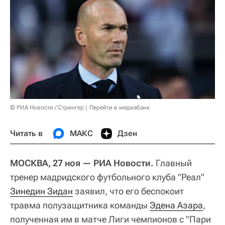
© РИА Новости / Стрингер
Перейти в медиабанк
Читать в
МАКС
Дзен
МОСКВА, 27 ноя — РИА Новости.
Главный
тренер мадридского футбольного клуба "Реал"
Зинедин Зидан
заявил, что его беспокоит
травма полузащитника команды
Эдена Азара
,
полученная им в матче Лиги чемпионов с "Пари