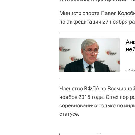
Министр спорта Павел Колобк
по аккредитации 27 ноября р
Ан
не
22 но
Членство ВФЛА во Всемирной
ноябре 2015 года. С тех пор 
соревнованиях только по инд
статусе.