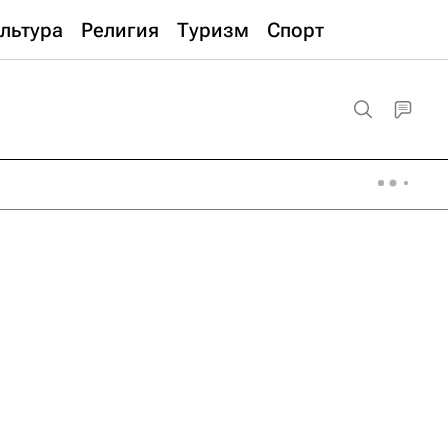
льтура
Религия
Туризм
Спорт