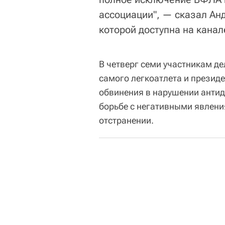
ассоциации", — сказал Ан
которой доступна на кана
В четверг семи участникам д
самого легкоатлета и прези
обвинения в нарушении анти
борьбе с негативными явления
отстранении.