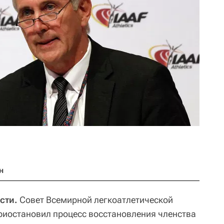
н
сти.
Совет Всемирной легкоатлетической
 приостановил процесс восстановления членства