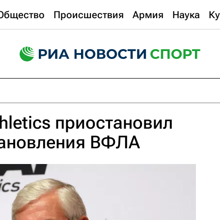
Общество
Происшествия
Армия
Наука
Ку
hletics приостановил
тановления ВФЛА