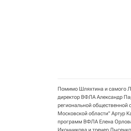
Помимо Шляхтина и самого Л
директор ВФЛА Александр Па
региональной общественной о
Московской области" Артур К
программ ВФЛА Елена Орлова
Иконникова и тренер Лысенко