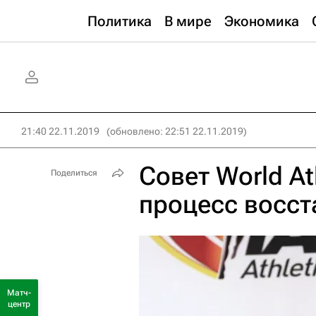
Политика
В мире
Экономика
21:40 22.11.2019
(обновлено: 22:51 22.11.2019)
Совет World At
Поделиться
процесс восс
Матч-
центр