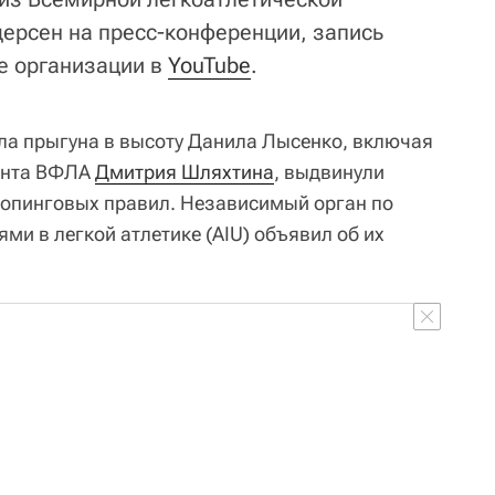
дерсен на пресс-конференции, запись
ле организации в
YouTube
.
ела прыгуна в высоту Данила Лысенко, включая
дента ВФЛА
Дмитрия Шляхтина
, выдвинули
допинговых правил. Независимый орган по
ми в легкой атлетике (AIU) объявил об их