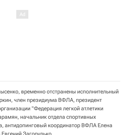
ысенко, временно отстранены исполнительный
ркин, член президиума ВФЛА, президент
рганизации "Федерация легкой атлетики
арамян, начальник отдела спортивных
, антидопинговый координатор ВФЛА Елена
 Евгений Загорулько.