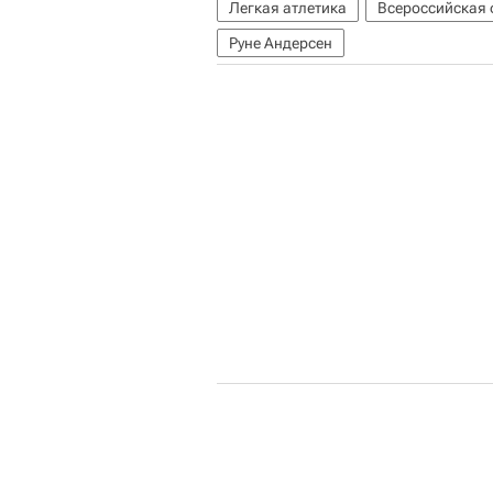
Легкая атлетика
Всероссийская 
Руне Андерсен