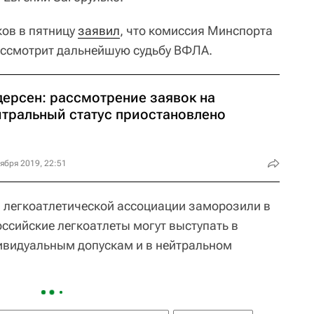
ов в пятницу
заявил
, что комиссия Минспорта
ассмотрит дальнейшую судьбу ВФЛА.
дерсен: рассмотрение заявок на
йтральный статус приостановлено
ября 2019, 22:51
 легкоатлетической ассоциации заморозили в
российские легкоатлеты могут выступать в
ивидуальным допускам и в нейтральном