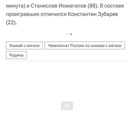
минута) и Станислав Исмагилов (88). В составе
проигравших отличился Константин Зубарев
(22).
Хоккей с мячом
Чемпионат России по хоккею с мячом
Родина