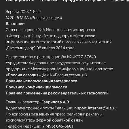
Версия 2023.1 Beta
© 2026 МИА «Россия сегодня»
Вакансии
Сетевое издание РИА Новости зарегистрировано
в Федеральной службе по надзору в сфере связи,
информационных технологий и массовых коммуникаций
(Роскомнадзор) 08 апреля 2014 года.
Свидетельство о регистрации Эл № ФС77-57640
Учредитель: Федеральное государственное унитарное
предприятие Международное информационное агентство
«Россия сегодня»
(МИА «Россия сегодня»).
Правила использования материалов
Политика конфиденциальности
Правила применения рекомендательных технологий
Главный редактор:
Гаврилова А.В.
Адрес электронной почты Редакции:
r-sport.internet@ria.ru
По вопросам размещения пресс-релизов и рекламы
воспользуйтесь
формой обратной связи
Телефон Редакции:
7 (495) 645-6601