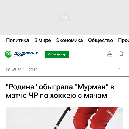
Политика
В мире
Экономика
Общество
Про
Матч-центр
20:45 20.11.2019
"Родина" обыграла "Мурман" в
матче ЧР по хоккею с мячом