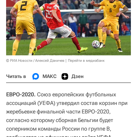
© РИА Новости / Алексей Даничев
Перейти в медиабанк
Читать в
МАКС
Дзен
ЕВРО-2020.
Союз европейских футбольных
ассоциаций (УЕФА) утвердил состав корзин при
жеребьевке финальной части ЕВРО-2020,
согласно которому сборная Бельгии будет
соперником команды России по группе В,