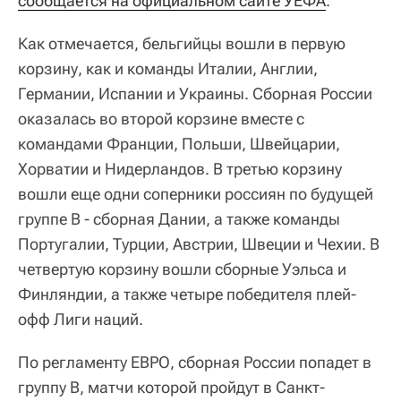
сообщается на официальном сайте УЕФА
.
Как отмечается, бельгийцы вошли в первую
корзину, как и команды Италии, Англии,
Германии, Испании и Украины. Сборная России
оказалась во второй корзине вместе с
командами Франции, Польши, Швейцарии,
Хорватии и Нидерландов. В третью корзину
вошли еще одни соперники россиян по будущей
группе В - сборная Дании, а также команды
Португалии, Турции, Австрии, Швеции и Чехии. В
четвертую корзину вошли сборные Уэльса и
Финляндии, а также четыре победителя плей-
офф Лиги наций.
По регламенту ЕВРО, сборная России попадет в
группу В, матчи которой пройдут в Санкт-