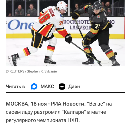
© REUTERS / Stephen R. Sylvanie
Читать в
МАКС
Дзен
МОСКВА, 18 ноя - РИА Новости.
"Вегас"
на
своем льду разгромил "Калгари" в матче
регулярного чемпионата НХЛ.