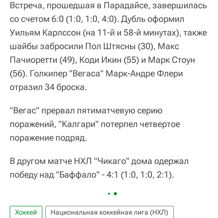
Встреча, прошедшая в Парадайсе, завершилась
со счетом 6:0 (1:0, 1:0, 4:0). Дубль оформил
Уильям Карлссон (на 11-й и 58-й минутах), также
шайбы забросили Пол Штясны (30), Макс
Пачиоретти (49), Коди Икин (55) и Марк Стоун
(56). Голкипер "Вегаса" Марк-Андре Флери
отразил 34 броска.
"Вегас" прервал пятиматчевую серию
поражений, "Калгари" потерпел четвертое
поражение подряд.
В другом матче НХЛ "Чикаго" дома одержал
победу над "Баффало" - 4:1 (1:0, 1:0, 2:1).
Хоккей
Национальная хоккейная лига (НХЛ)