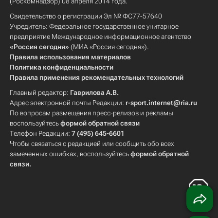
(Роскомнадзор) 08 апреля 2014 года.
Свидетельство о регистрации Эл № ФС77-57640
Учредитель: Федеральное государственное унитарное
предприятие Международное информационное агентство
«Россия сегодня»
(МИА «Россия сегодня»).
Правила использования материалов
Политика конфиденциальности
Правила применения рекомендательных технологий
Главный редактор:
Гаврилова А.В.
Адрес электронной почты Редакции:
r-sport.internet@ria.ru
По вопросам размещения пресс-релизов и рекламы
воспользуйтесь
формой обратной связи
Телефон Редакции:
7 (495) 645-6601
Чтобы связаться с редакцией или сообщить обо всех
замеченных ошибках, воспользуйтесь
формой обратной
связи
.