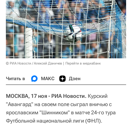
© РИА Новости / Алексей Даничев
Перейти в медиабанк
Читать в
МАКС
Дзен
МОСКВА, 17 ноя - РИА Новости.
Курский
"Авангард" на своем поле сыграл вничью с
ярославским "Шинником" в матче 24-го тура
Футбольной национальной лиги (ФНЛ).