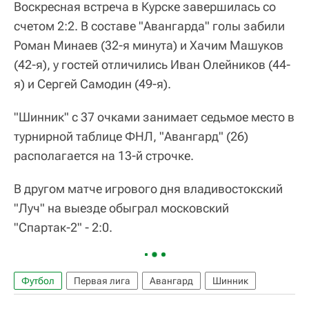
Воскресная встреча в Курске завершилась со
счетом 2:2. В составе "Авангарда" голы забили
Роман Минаев (32-я минута) и Хачим Машуков
(42-я), у гостей отличились Иван Олейников (44-
я) и Сергей Самодин (49-я).
"Шинник" с 37 очками занимает седьмое место в
турнирной таблице ФНЛ, "Авангард" (26)
располагается на 13-й строчке.
В другом матче игрового дня владивостокский
"Луч" на выезде обыграл московский
"Спартак-2" - 2:0.
Футбол
Первая лига
Авангард
Шинник