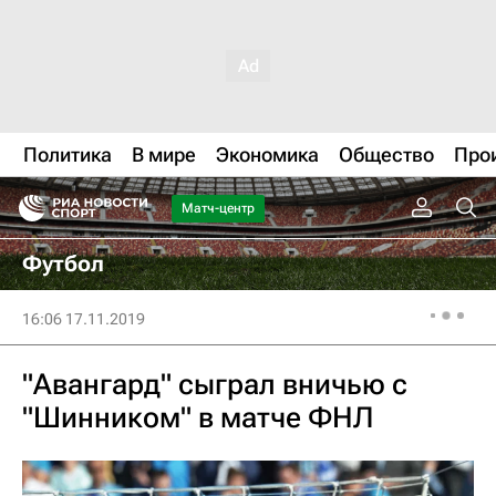
Политика
В мире
Экономика
Общество
Про
Матч-центр
Футбол
16:06 17.11.2019
"Авангард" сыграл вничью с
"Шинником" в матче ФНЛ