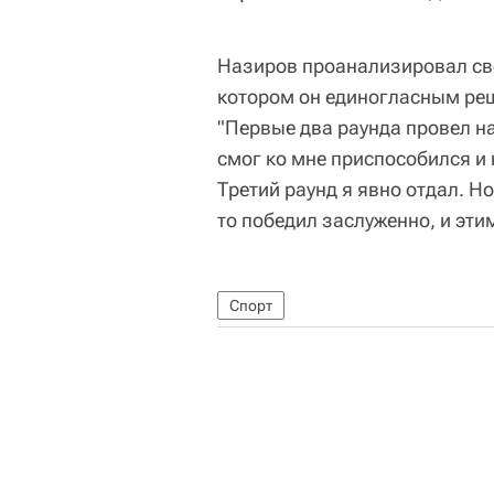
Назиров проанализировал сво
котором он единогласным ре
"Первые два раунда провел на 
смог ко мне приспособился и
Третий раунд я явно отдал. Н
то победил заслуженно, и эти
Спорт