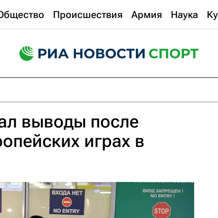
Общество
Происшествия
Армия
Наука
Ку
ал выводы после
ропейских играх в