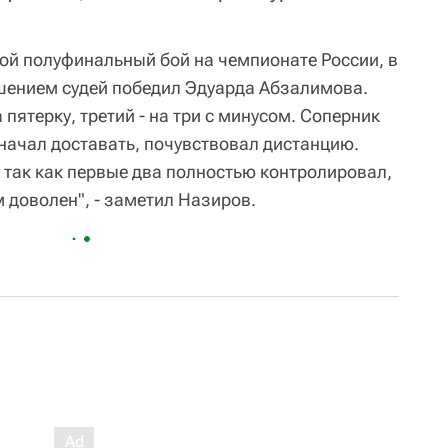
й полуфинальный бой на чемпионате России, в
шением судей победил Эдуарда Абзалимова.
пятерку, третий - на три с минусом. Соперник
 начал доставать, почувствовал дистанцию.
о так как первые два полностью контролировал,
м доволен", - заметил Назиров.