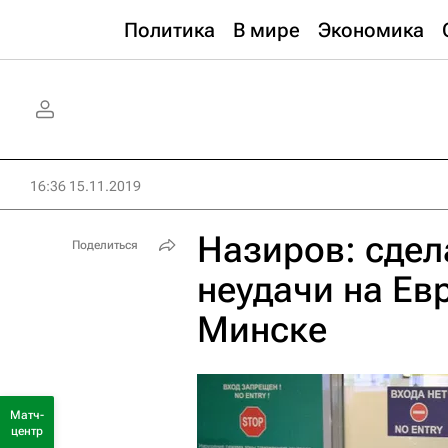
Политика
В мире
Экономика
16:36 15.11.2019
Назиров: сдел
Поделиться
неудачи на Ев
Минске
Матч-
центр