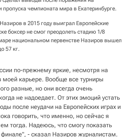
и пропуска чемпионата мира в Екатеринбурге.
Назиров в 2015 году выиграл Европейские
ске боксер не смог преодолеть стадию 1/8
маре национальном первенстве Назиров вышел
о 57 кг.
ссии по-прежнему яркие, несмотря на
в моей карьере. Вообще все турниры
ого разные, но они всегда очень
огда не надоедает. От этих эмоций устать
оды после неудачи на Европейских играх и
ока говорить, что именно, но сейчас я
ем тогда. Надеюсь, что смогу показать
 финале", - сказал Назиров журналистам.