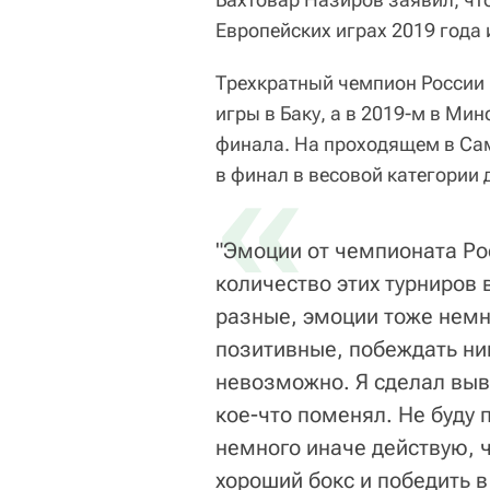
Европейских играх 2019 года 
Трехкратный чемпион России 
игры в Баку, а в 2019-м в Мин
финала. На проходящем в Са
«
в финал в весовой категории д
"Эмоции от чемпионата Ро
количество этих турниров 
разные, эмоции тоже немн
позитивные, побеждать ник
невозможно. Я сделал выв
кое-что поменял. Не буду п
немного иначе действую, ч
хороший бокс и победить в