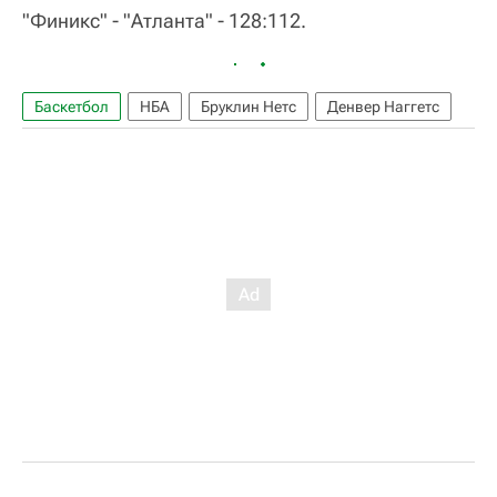
"Финикс" - "Атланта" - 128:112.
Баскетбол
НБА
Бруклин Нетс
Денвер Наггетс