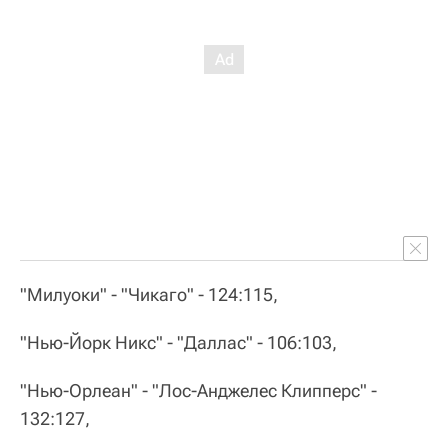
"Милуоки" - "Чикаго" - 124:115,
"Нью-Йорк Никс" - "Даллас" - 106:103,
"Нью-Орлеан" - "Лос-Анджелес Клипперс" -
132:127,