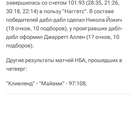
завершилась со счетом 101:93 (28:35, 21:26,
30:18, 22:14) в пользу "Наггетс". В составе
победителей дабл-дабл сделал Никола Йокич
(18 очков, 10 подборов), у проигравших дабл-
дабл оформил Джарретт Аллен (17 очков, 10
подборов).
Другие результаты матчей НБА, прошедших в
четверг:
"Кливленд" - "Майами" - 97:108,