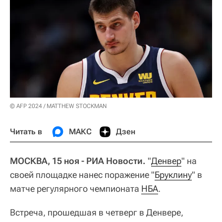
© AFP 2024 / MATTHEW STOCKMAN
Читать в
МАКС
Дзен
МОСКВА, 15 ноя - РИА Новости.
"
Денвер
" на
своей площадке нанес поражение "
Бруклину
" в
матче регулярного чемпионата
НБА
.
Встреча, прошедшая в четверг в Денвере,