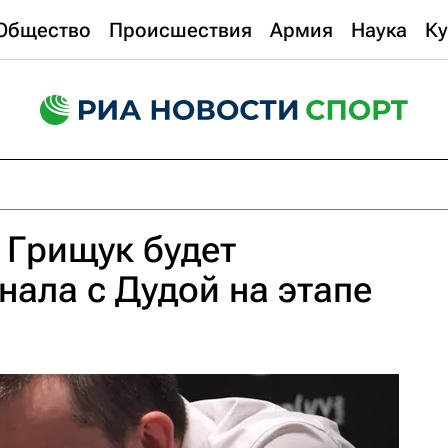
Общество
Происшествия
Армия
Наука
Ку
 Грищук будет
ала с Дудой на этапе