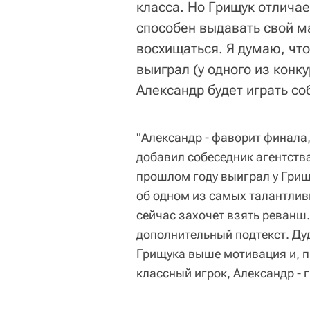
класса. Но Грищук отлича
способен выдавать свой м
восхищаться. Я думаю, что
выиграл (у одного из конк
Александр будет играть со
"Александр - фаворит финала,
добавил собеседник агентства
прошлом году выиграл у Грищу
об одном из самых талантлив
сейчас захочет взять реванш.
дополнительный подтекст. Дуд
Грищука выше мотивация и, пр
классный игрок, Александр - 