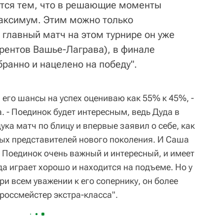
ется тем, что в решающие моменты
аксимум. Этим можно только
 главный матч на этом турнире он уже
урентов Вашье-Лаграва), в финале
бранно и нацелено на победу".
 его шансы на успех оцениваю как 55% к 45%, -
. - Поединок будет интересным, ведь Дуда в
ка матч по блицу и впервые заявил о себе, как
ых представителей нового поколения. И Саша
 Поединок очень важный и интересный, и имеет
а играет хорошо и находится на подъеме. Но у
и всем уважении к его сопернику, он более
гроссмейстер экстра-класса".