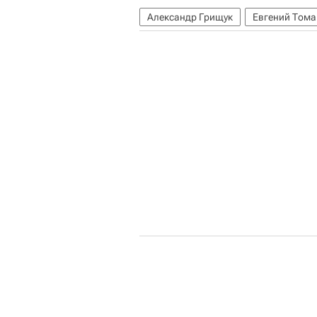
Александр Грищук
Евгений Том