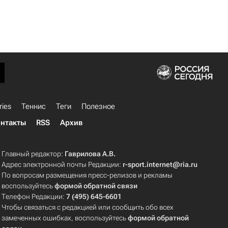
ries
Теннис
Теги
Полезное
нтакты
RSS
Архив
Главный редактор:
Гаврилова А.В.
Адрес электронной почты Редакции:
r-sport.internet@ria.ru
По вопросам размещения пресс-релизов и рекламы
воспользуйтесь
формой обратной связи
Телефон Редакции:
7 (495) 645-6601
Чтобы связаться с редакцией или сообщить обо всех
замеченных ошибках, воспользуйтесь
формой обратной