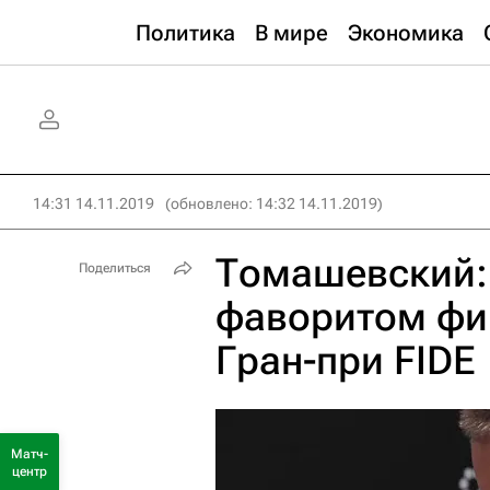
Политика
В мире
Экономика
14:31 14.11.2019
(обновлено: 14:32 14.11.2019)
Томашевский:
Поделиться
фаворитом фин
Гран-при FIDE
Матч-
центр