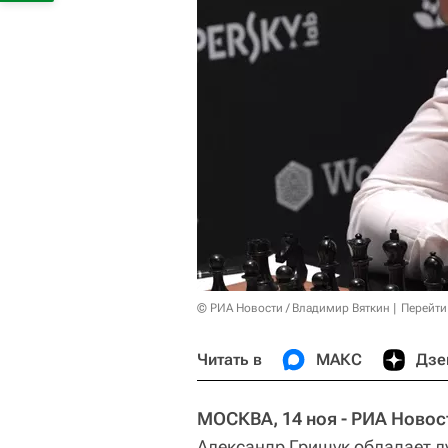
© РИА Новости / Владимир Вяткин
Перейти
Читать в
МАКС
Дзе
МОСКВА, 14 ноя - РИА Новост
Александр Грищук обладает 