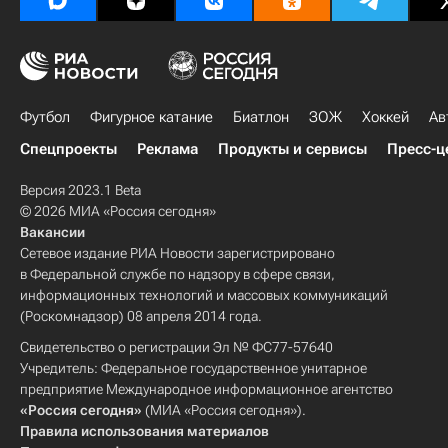
Футбол
Фигурное катание
Биатлон
ЗОЖ
Хоккей
Ав
Спецпроекты
Реклама
Продукты и сервисы
Пресс-ц
Версия 2023.1 Beta
© 2026 МИА «Россия сегодня»
Вакансии
Сетевое издание РИА Новости зарегистрировано
в Федеральной службе по надзору в сфере связи,
информационных технологий и массовых коммуникаций
(Роскомнадзор) 08 апреля 2014 года.
Свидетельство о регистрации Эл № ФС77-57640
Учредитель: Федеральное государственное унитарное
предприятие Международное информационное агентство
«Россия сегодня»
(МИА «Россия сегодня»).
Правила использования материалов