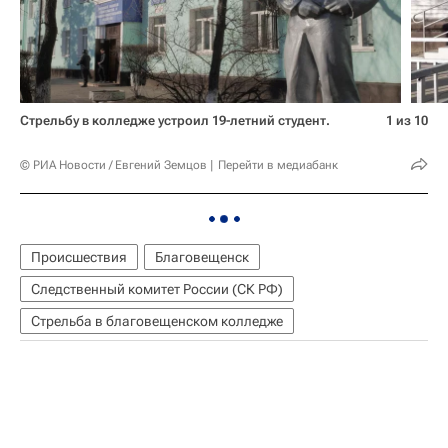
Стрельбу в колледже устроил 19-летний студент.
1 из 10
© РИА Новости / Евгений Земцов
Перейти в медиабанк
Происшествия
Благовещенск
Следственный комитет России (СК РФ)
Стрельба в благовещенском колледже