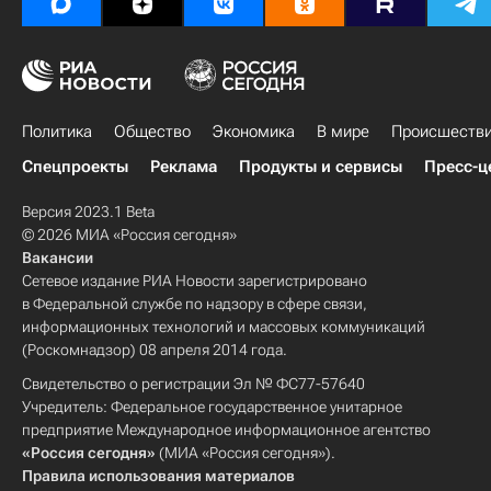
Политика
Общество
Экономика
В мире
Происшеств
Спецпроекты
Реклама
Продукты и сервисы
Пресс-ц
Версия 2023.1 Beta
© 2026 МИА «Россия сегодня»
Вакансии
Сетевое издание РИА Новости зарегистрировано
в Федеральной службе по надзору в сфере связи,
информационных технологий и массовых коммуникаций
(Роскомнадзор) 08 апреля 2014 года.
Свидетельство о регистрации Эл № ФС77-57640
Учредитель: Федеральное государственное унитарное
предприятие Международное информационное агентство
«Россия сегодня»
(МИА «Россия сегодня»).
Правила использования материалов