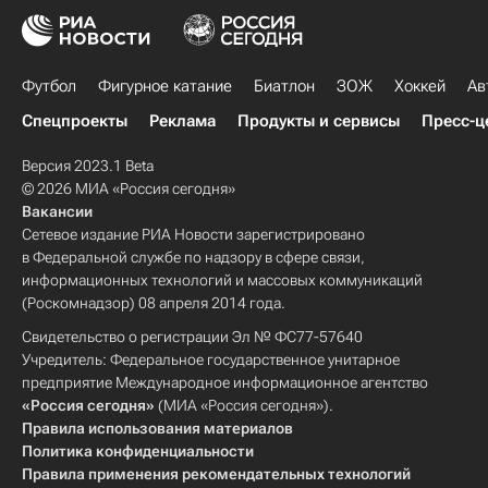
Футбол
Фигурное катание
Биатлон
ЗОЖ
Хоккей
Ав
Спецпроекты
Реклама
Продукты и сервисы
Пресс-ц
Версия 2023.1 Beta
© 2026 МИА «Россия сегодня»
Вакансии
Сетевое издание РИА Новости зарегистрировано
в Федеральной службе по надзору в сфере связи,
информационных технологий и массовых коммуникаций
(Роскомнадзор) 08 апреля 2014 года.
Свидетельство о регистрации Эл № ФС77-57640
Учредитель: Федеральное государственное унитарное
предприятие Международное информационное агентство
«Россия сегодня»
(МИА «Россия сегодня»).
Правила использования материалов
Политика конфиденциальности
Правила применения рекомендательных технологий