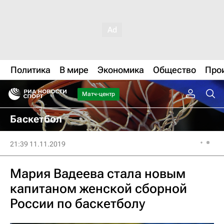
Политика
В мире
Экономика
Общество
Про
Матч-центр
Баскетбол
21:39 11.11.2019
Мария Вадеева стала новым
капитаном женской сборной
России по баскетболу