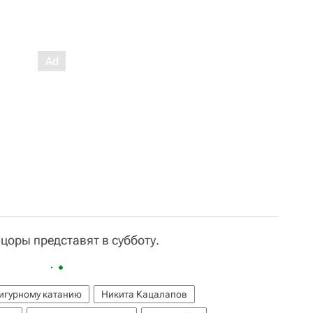
оры представят в субботу.
фигурному катанию
Никита Кацалапов