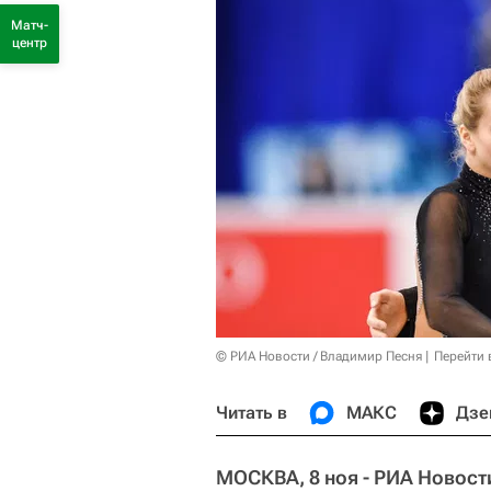
Матч-
центр
© РИА Новости / Владимир Песня
Перейти 
Читать в
МАКС
Дзе
МОСКВА, 8 ноя - РИА Новост