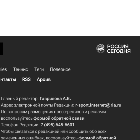
ries
Теннис
Теги
Полезное
нтакты
RSS
Архив
Главный редактор:
Гаврилова А.В.
Адрес электронной почты Редакции:
r-sport.internet@ria.ru
По вопросам размещения пресс-релизов и рекламы
воспользуйтесь
формой обратной связи
Телефон Редакции:
7 (495) 645-6601
Чтобы связаться с редакцией или сообщить обо всех
замеченных ошибках, воспользуйтесь
формой обратной