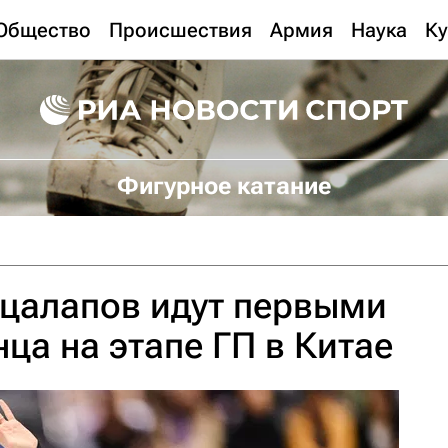
Общество
Происшествия
Армия
Наука
Ку
Фигурное катание
ацалапов идут первыми
ца на этапе ГП в Китае