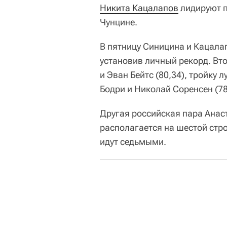
Никита Кацалапов
лидируют п
Чунцине.
В пятницу Синицина и Кацалап
установив личный рекорд. В
и Эван Бейтс (80,34), тройку
Бодри и Николай Соренсен (78
Другая российская пара Анас
располагается на шестой стро
идут седьмыми.