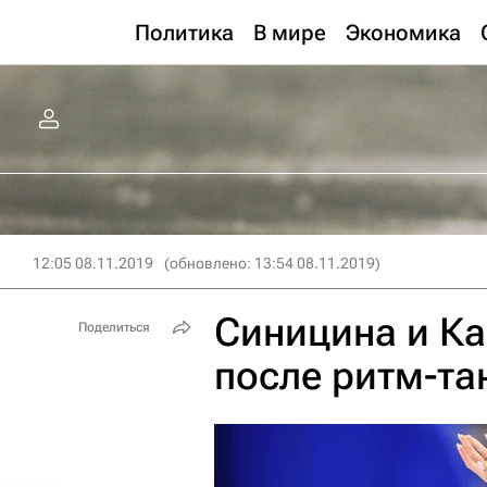
Политика
В мире
Экономика
12:05 08.11.2019
(обновлено: 13:54 08.11.2019)
Синицина и К
Поделиться
после ритм-тан