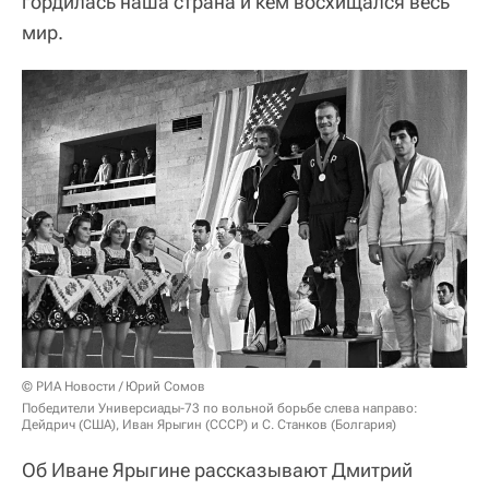
гордилась наша страна и кем восхищался весь
мир.
© РИА Новости / Юрий Сомов
Победители Универсиады-73 по вольной борьбе слева направо:
Дейдрич (США), Иван Ярыгин (СССР) и С. Станков (Болгария)
Об Иване Ярыгине рассказывают Дмитрий