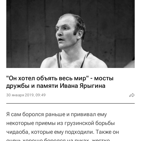
"Он хотел объять весь мир" - мосты
дружбы и памяти Ивана Ярыгина
30 января 2019, 09:49
Я сам боролся раньше и прививал ему
некоторые приемы из грузинской борьбы
чидаоба, которые ему подходили. Также он
очень хорошо боролся на руках, жестко