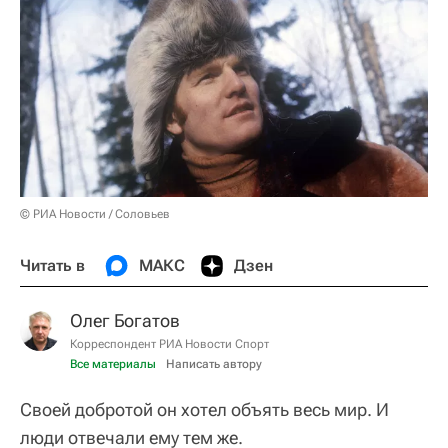
© РИА Новости / Соловьев
Читать в
МАКС
Дзен
Олег Богатов
Корреспондент РИА Новости Спорт
Все материалы
Написать автору
Своей добротой он хотел объять весь мир. И
люди отвечали ему тем же.