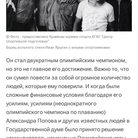
© Фото : предоставлено Краевым музеем спорта КГАУ "Центр
спортивной подготовки"
Борец вольного стиля Иван Ярыгин с юными спортсменами
Он стал двукратным олимпийским чемпионом,
но это не главное его достижение. Важно то, что
он сумел повести за собой огромное количество
людей, которые ему поверили. И когда были
сложные финансовые условия благодаря его
усилиям, усилиям (неоднократного
олимпийского чемпиона по плаванию)
Александра Попова и других известных людей в
Государственной думе было принято решение
командировать команду на Олимпийские игры.