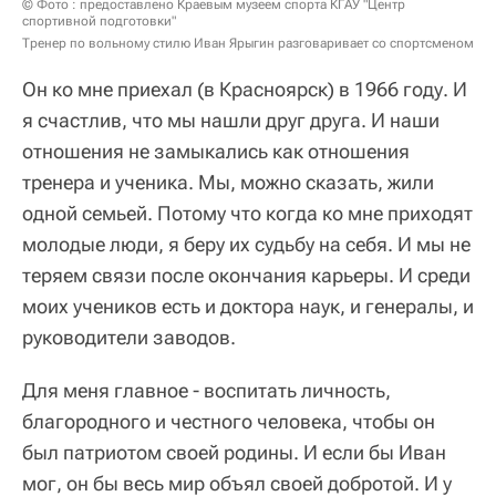
© Фото : предоставлено Краевым музеем спорта КГАУ "Центр
спортивной подготовки"
Тренер по вольному стилю Иван Ярыгин разговаривает со спортсменом
Он ко мне приехал (в Красноярск) в 1966 году. И
я счастлив, что мы нашли друг друга. И наши
отношения не замыкались как отношения
тренера и ученика. Мы, можно сказать, жили
одной семьей. Потому что когда ко мне приходят
молодые люди, я беру их судьбу на себя. И мы не
теряем связи после окончания карьеры. И среди
моих учеников есть и доктора наук, и генералы, и
руководители заводов.
Для меня главное - воспитать личность,
благородного и честного человека, чтобы он
был патриотом своей родины. И если бы Иван
мог, он бы весь мир объял своей добротой. И у