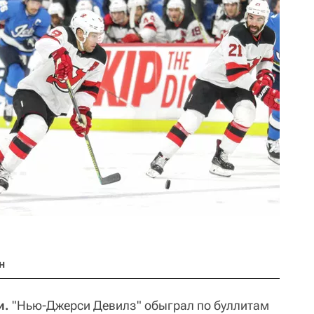
н
и.
"Нью-Джерси Девилз" обыграл по буллитам