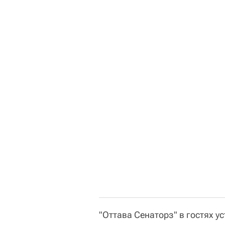
"Оттава Сенаторз" в гостях ус