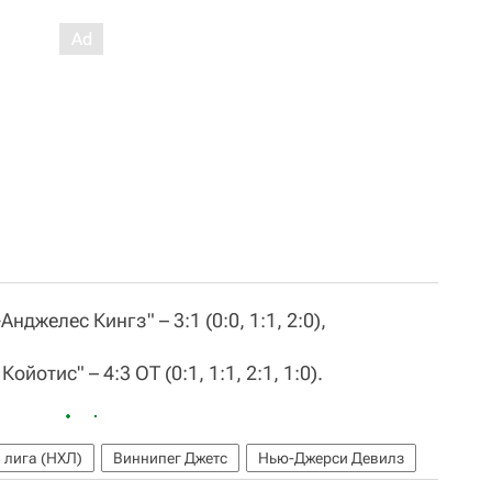
джелес Кингз" – 3:1 (0:0, 1:1, 2:0),
йотис" – 4:3 ОТ (0:1, 1:1, 2:1, 1:0).
 лига (НХЛ)
Виннипег Джетс
Нью-Джерси Девилз