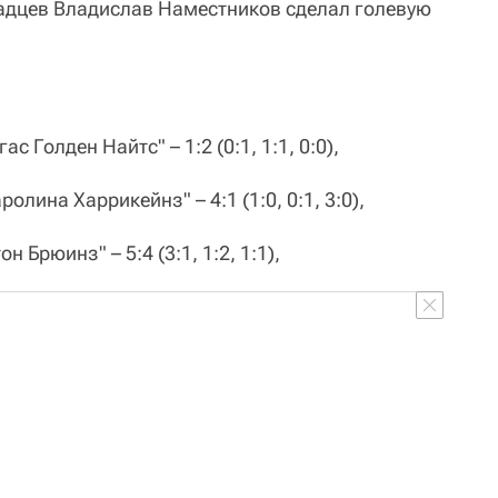
надцев Владислав Наместников сделал голевую
с Голден Найтс" – 1:2 (0:1, 1:1, 0:0),
лина Харрикейнз" – 4:1 (1:0, 0:1, 3:0),
 Брюинз" – 5:4 (3:1, 1:2, 1:1),