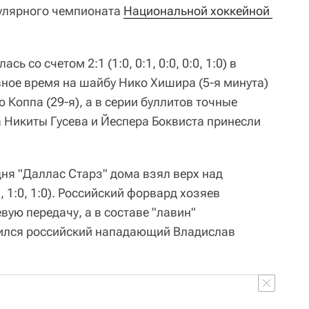
гулярного чемпионата
Национальной хоккейной 
ь со счетом 2:1 (1:0, 0:1, 0:0, 0:0, 1:0) в
вное время на шайбу Нико Хишира (5-я минута)
 Коппа (29-я), а в серии буллитов точные
 Никиты Гусева и Йеспера Боквиста принесли
дня "Даллас Старз" дома взял верх над
, 1:0, 1:0). Российский форвард хозяев
вую передачу, а в составе "лавин"
ился российский нападающий Владислав