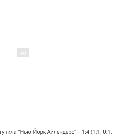
тупила "Нью-Йорк Айлендерс" – 1:4 (1:1, 0:1,