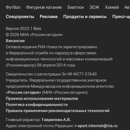
Футбол
Фигурное катание
Биатлон
ЗОЖ
Хоккей
Ав
Спецпроекты
Реклама
Продукты и сервисы
Пресс-ц
Версия 2023.1 Beta
© 2026 МИА «Россия сегодня»
Вакансии
Сетевое издание РИА Новости зарегистрировано
в Федеральной службе по надзору в сфере связи,
информационных технологий и массовых коммуникаций
(Роскомнадзор) 08 апреля 2014 года.
Свидетельство о регистрации Эл № ФС77-57640
Учредитель: Федеральное государственное унитарное
предприятие Международное информационное агентство
«Россия сегодня»
(МИА «Россия сегодня»).
Правила использования материалов
Политика конфиденциальности
Правила применения рекомендательных технологий
Главный редактор:
Гаврилова А.В.
Адрес электронной почты Редакции:
r-sport.internet@ria.ru