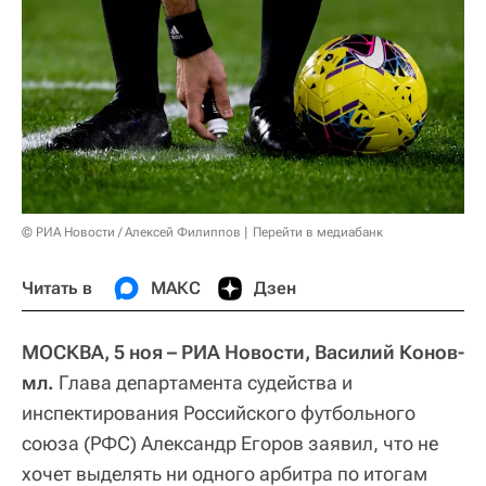
© РИА Новости / Алексей Филиппов
Перейти в медиабанк
Читать в
МАКС
Дзен
МОСКВА, 5 ноя – РИА Новости, Василий Конов-
мл.
Глава департамента судейства и
инспектирования Российского футбольного
союза (РФС) Александр Егоров заявил, что не
хочет выделять ни одного арбитра по итогам