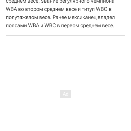
среднем весе, звание регулярного чемпиона
WBA во втором среднем весе и титул WBO в
полутяжелом весе. Ранее мексиканец владел
поясами WBA и WBC в первом среднем весе.