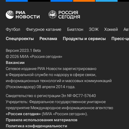
Футбол
Фигурное катание
Биатлон
ЗОЖ
Хоккей
Ав
Спецпроекты
Реклама
Продукты и сервисы
Пресс-ц
Версия 2023.1 Beta
© 2026 МИА «Россия сегодня»
Вакансии
Сетевое издание РИА Новости зарегистрировано
в Федеральной службе по надзору в сфере связи,
информационных технологий и массовых коммуникаций
(Роскомнадзор) 08 апреля 2014 года.
Свидетельство о регистрации Эл № ФС77-57640
Учредитель: Федеральное государственное унитарное
предприятие Международное информационное агентство
«Россия сегодня»
(МИА «Россия сегодня»).
Правила использования материалов
Политика конфиденциальности