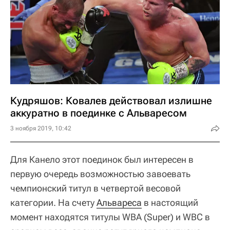
Кудряшов: Ковалев действовал излишне
аккуратно в поединке с Альваресом
3 ноября 2019, 10:42
Для Канело этот поединок был интересен в
первую очередь возможностью завоевать
чемпионский титул в четвертой весовой
категории. На счету
Альвареса
в настоящий
момент находятся титулы WBA (Super) и WBC в