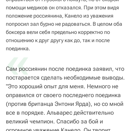
помощи медиков он отказался. При этом видя
положение россиянина, Канело из уважения
попросил зал бурно не радоваться. В целом оба
боксера вели себя предельно корректно по
отношению к друг другу как до, так и после
«
поединка.
Сам россиянин после поединка заявил, что
постарается сделать необходимые выводы.
"Это хороший опыт для меня. Немного не
оправился от своего последнего поединка
(против британца Энтони Ярда), но со мной
все в порядке. Альварес действительно
великий чемпион. Спасибо за бой и
огромное уважение Канело. Он творит