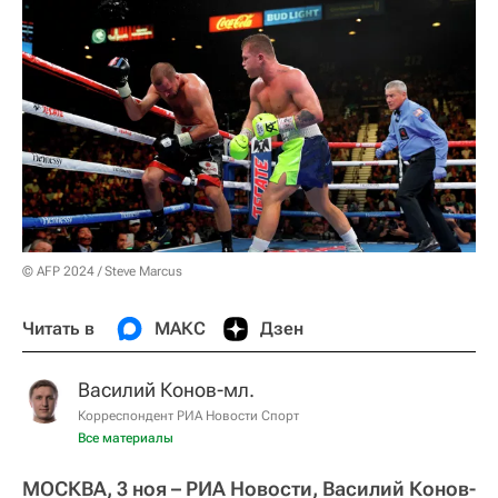
© AFP 2024 / Steve Marcus
Читать в
МАКС
Дзен
Василий Конов-мл.
Корреспондент РИА Новости Спорт
Все материалы
МОСКВА, 3 ноя – РИА Новости, Василий Конов-