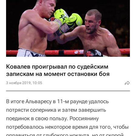
Ковалев проигрывал по судейским
запискам на момент остановки боя
3 ноября 2019, 10:05
В итоге Альваресу в 11-м раунде удалось
потрясти соперника и затем завершить
поединок в свою пользу. Россиянину
потребовалось некоторое время для того, чтобы
оправиться от глубокого нокаута, но от скорой