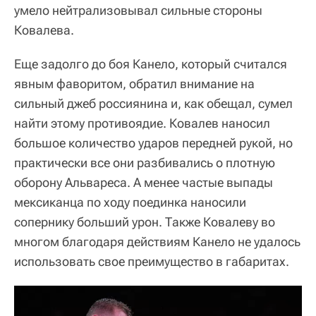
умело нейтрализовывал сильные стороны
Ковалева.
Еще задолго до боя Канело, который считался
явным фаворитом, обратил внимание на
сильный джеб россиянина и, как обещал, сумел
найти этому противоядие. Ковалев наносил
большое количество ударов передней рукой, но
практически все они разбивались о плотную
оборону Альвареса. А менее частые выпады
мексиканца по ходу поединка наносили
сопернику больший урон. Также Ковалеву во
многом благодаря действиям Канело не удалось
использовать свое преимущество в габаритах.