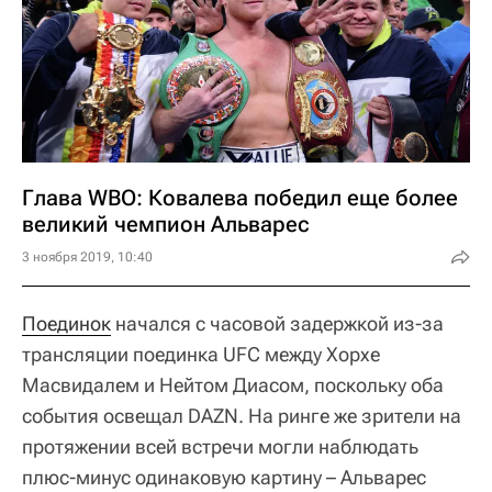
Глава WBO: Ковалева победил еще более
великий чемпион Альварес
3 ноября 2019, 10:40
Поединок
начался с часовой задержкой из-за
трансляции поединка UFC между Хорхе
Масвидалем и Нейтом Диасом, поскольку оба
события освещал DAZN. На ринге же зрители на
протяжении всей встречи могли наблюдать
плюс-минус одинаковую картину – Альварес