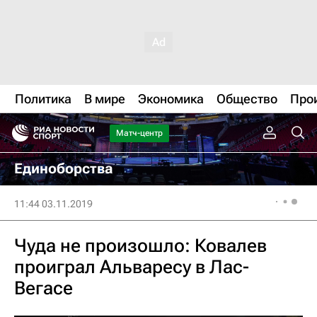
Политика
В мире
Экономика
Общество
Про
Матч-центр
Единоборства
11:44 03.11.2019
Чуда не произошло: Ковалев
проиграл Альваресу в Лас-
Вегасе