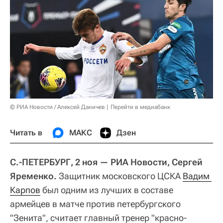
© РИА Новости / Алексей Даничев
Перейти в медиабанк
Читать в
МАКС
Дзен
С.-ПЕТЕРБУРГ, 2 ноя — РИА Новости, Сергей
Яременко.
Защитник московского ЦСКА
Вадим 
Карпов
был одним из лучших в составе
армейцев в матче против петербургского
"Зенита", считает главный тренер "красно-