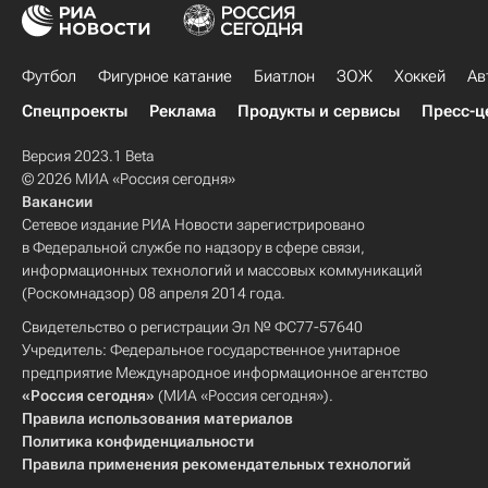
Футбол
Фигурное катание
Биатлон
ЗОЖ
Хоккей
Ав
Спецпроекты
Реклама
Продукты и сервисы
Пресс-ц
Версия 2023.1 Beta
© 2026 МИА «Россия сегодня»
Вакансии
Сетевое издание РИА Новости зарегистрировано
в Федеральной службе по надзору в сфере связи,
информационных технологий и массовых коммуникаций
(Роскомнадзор) 08 апреля 2014 года.
Свидетельство о регистрации Эл № ФС77-57640
Учредитель: Федеральное государственное унитарное
предприятие Международное информационное агентство
«Россия сегодня»
(МИА «Россия сегодня»).
Правила использования материалов
Политика конфиденциальности
Правила применения рекомендательных технологий