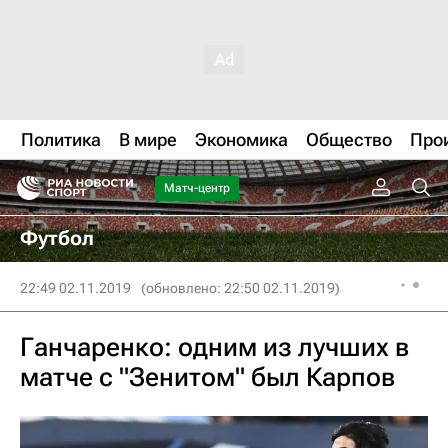
Политика
В мире
Экономика
Общество
Про
Матч-центр
Футбол
22:49 02.11.2019
(обновлено: 22:50 02.11.2019)
Ганчаренко: одним из лучших в
матче с "Зенитом" был Карпов